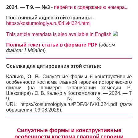
2024. — Т 9. — №3
-
перейти к содержанию номера...
Постоянный адрес этой страницы
-
https://kostumologiya.ru/04ivkl324.html
This article metadata is also available in English
Полный текст статьи в формате PDF
(
объем
файла: 1 Мбайт
)
Ссылка для цитирования этой статьи:
Калько, О. В.
Силуэтные формы и конструктивные
особенности костюма главной героини исторического
фильм (на примере экранизации комедии В.
Шекспира) / О. В. Калько // Костюмология. — 2024. — Т
9. — №3. —
URL: https://kostumologiya.ru/PDF/04IVKL324.pdf (дата
обращения: 09.08.2026).
Силуэтные формы и конструктивные
особенности костюма главной героини