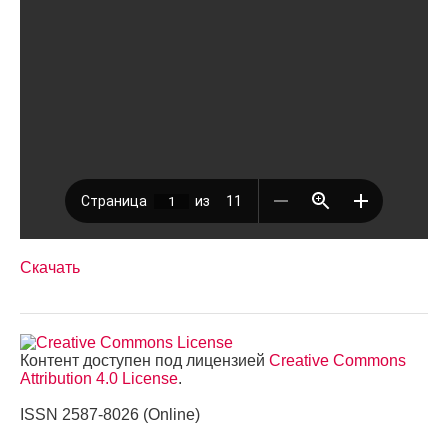
Скачать
Контент доступен под лицензией
Creative Commons
Attribution 4.0 License
.
ISSN 2587-8026 (Online)