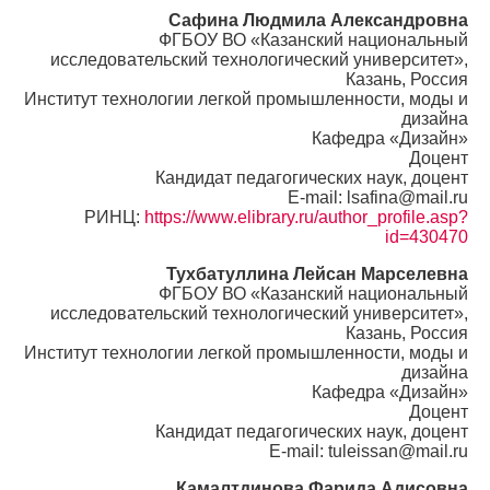
Сафина Людмила Александровна
ФГБОУ ВО «Казанский национальный
исследовательский технологический университет»,
Казань, Россия
Институт технологии легкой промышленности, моды и
дизайна
Кафедра «Дизайн»
Доцент
Кандидат педагогических наук, доцент
E-mail: lsafina@mail.ru
РИНЦ:
https://www.elibrary.ru/author_profile.asp?
id=430470
Тухбатуллина Лейсан Марселевна
ФГБОУ ВО «Казанский национальный
исследовательский технологический университет»,
Казань, Россия
Институт технологии легкой промышленности, моды и
дизайна
Кафедра «Дизайн»
Доцент
Кандидат педагогических наук, доцент
E-mail: tuleissan@mail.ru
Камалтдинова Фарида Адисовна