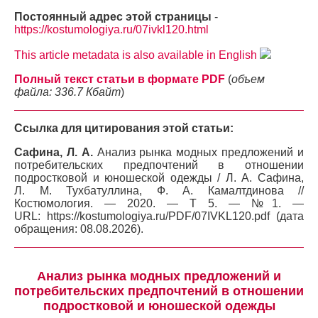
Постоянный адрес этой страницы
-
https://kostumologiya.ru/07ivkl120.html
This article metadata is also available in English
Полный текст статьи в формате PDF
(
объем
файла: 336.7 Кбайт
)
Ссылка для цитирования этой статьи:
Сафина, Л. А.
Анализ рынка модных предложений и
потребительских предпочтений в отношении
подростковой и юношеской одежды / Л. А. Сафина,
Л. М. Тухбатуллина, Ф. А. Камалтдинова //
Костюмология. — 2020. — Т 5. — №1. —
URL: https://kostumologiya.ru/PDF/07IVKL120.pdf (дата
обращения: 08.08.2026).
Анализ рынка модных предложений и
потребительских предпочтений в отношении
подростковой и юношеской одежды