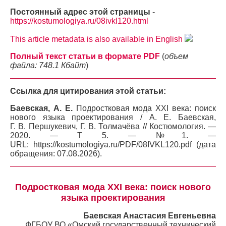
Постоянный адрес этой страницы
-
https://kostumologiya.ru/08ivkl120.html
This article metadata is also available in English
Полный текст статьи в формате PDF
(
объем
файла: 748.1 Кбайт
)
Ссылка для цитирования этой статьи:
Баевская, А. Е.
Подростковая мода XXI века: поиск
нового языка проектирования / А. Е. Баевская,
Г. В. Першукевич, Г. В. Толмачёва // Костюмология. —
2020. — Т 5. — №1. —
URL: https://kostumologiya.ru/PDF/08IVKL120.pdf (дата
обращения: 07.08.2026).
Подростковая мода XXI века: поиск нового
языка проектирования
Баевская Анастасия Евгеньевна
ФГБОУ ВО «Омский государственный технический