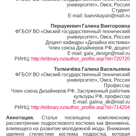
университет», Омск, Россия
Студент
E-mail: baevskayan@mail.ru
Першукевич Галина Викторовна
ФГБОУ ВО «Омский государственный технический
университет», Омск, Россия
Доцент кафедры «Дизайна костюма»
Член союза Дизайнеров РФ, доцент
E-mail: gala_design@mail.ru
РИНЦ:
http://elibrary.ru/author_profile.asp?id=720720
Толмачёва Галина Васильевна
ФГБОУ ВО «Омский государственный технический
университет», Омск, Россия
Профессор
Член союза Дизайнеров РФ, Заслуженный работник
культуры РФ, профессор
E-mail: galina_dk@mail.ru
РИНЦ:
http://elibrary.ru/author_profile.asp?id=714204
Аннотация.
Статья посвящена комплексному
рассмотрению подросткового костюма как феномена,
влияющего на развитие молодежной моды. Внимание
уделено стилистике костюма подростка, которая