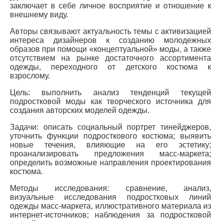
заключает в себе личное восприятие и отношение к
внешнему виду.
Авторы связывают актуальность темы с активизацией
интереса дизайнеров к созданию молодежных
образов при помощи «концептуальной» моды, а также
отсутствием на рынке достаточного ассортимента
одежды, переходного от детского костюма к
взрослому.
Цель: выполнить анализ тенденций текущей
подростковой моды как творческого источника для
создания авторских моделей одежды.
Задачи: описать социальный портрет тинейджеров,
уточнить функции подросткового костюма; выявить
новые течения, влияющие на его эстетику;
проанализировать предложения масс-маркета;
определить возможные направления проектирования
костюма.
Методы исследования: сравнение, анализ,
визуальные исследования подростковых линий
одежды масс-маркета, иллюстративного материала из
интернет-источников; наблюдения за подростковой