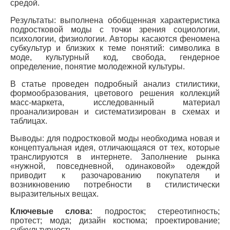
средой.
Результаты: выполнена обобщенная характеристика
подростковой моды с точки зрения социологии,
психологии, физиологии. Авторы касаются феномена
субкультур и близких к теме понятий: символика в
моде, культурный код, свобода, гендерное
определение, понятие молодежной культуры.
В статье проведен подробный анализ стилистики,
формообразования, цветового решения коллекций
масс-маркета, исследованный материал
проанализирован и систематизирован в схемах и
таблицах.
Выводы: для подростковой моды необходима новая и
концептуальная идея, отличающаяся от тех, которые
транслируются в интернете. Заполнение рынка
«нужной, повседневной, одинаковой» одеждой
приводит к разочарованию покупателя и
возникновению потребности в стилистически
выразительных вещах.
Ключевые слова:
подросток; стереотипность;
протест; мода; дизайн костюма; проектирование;
субкультурность