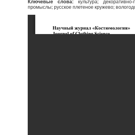
Ключевые слова:
культура; декоративно-
промыслы; русское плетеное кружево; вологод