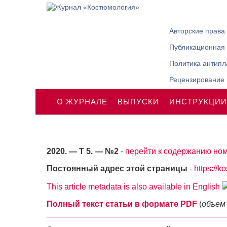
Авторские права
Публикационная 
Политика антипл
Рецензирование
О ЖУРНАЛЕ
ВЫПУСКИ
ИНСТРУКЦИИ
2020. — Т 5. — №2
-
перейти к содержанию ном
Постоянный адрес этой страницы
-
https://k
This article metadata is also available in English
Полный текст статьи в формате PDF
(
объем