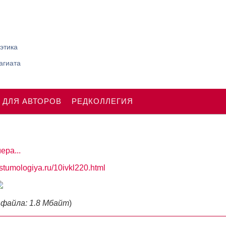
этика
агиата
 ДЛЯ АВТОРОВ
РЕДКОЛЛЕГИЯ
ера...
ostumologiya.ru/10ivkl220.html
 файла: 1.8 Мбайт
)