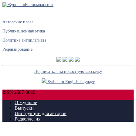
Авторские права
Публикационная этика
Политика антиплагиата
Рецензирование
Подписаться на новостную рассылку
Switch to English language
ISSN 2587-8026
О журнале
Выпуски
Инструкции для авторов
Редколлегия