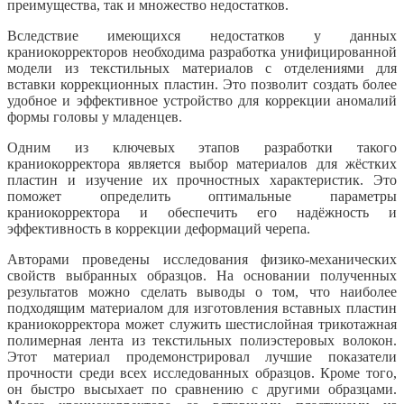
преимущества, так и множество недостатков.
Вследствие имеющихся недостатков у данных
краниокорректоров необходима разработка унифицированной
модели из текстильных материалов с отделениями для
вставки коррекционных пластин. Это позволит создать более
удобное и эффективное устройство для коррекции аномалий
формы головы у младенцев.
Одним из ключевых этапов разработки такого
краниокорректора является выбор материалов для жёстких
пластин и изучение их прочностных характеристик. Это
поможет определить оптимальные параметры
краниокорректора и обеспечить его надёжность и
эффективность в коррекции деформаций черепа.
Авторами проведены исследования физико-механических
свойств выбранных образцов. На основании полученных
результатов можно сделать выводы о том, что наиболее
подходящим материалом для изготовления вставных пластин
краниокорректора может служить шестислойная трикотажная
полимерная лента из текстильных полиэстеровых волокон.
Этот материал продемонстрировал лучшие показатели
прочности среди всех исследованных образцов. Кроме того,
он быстро высыхает по сравнению с другими образцами.