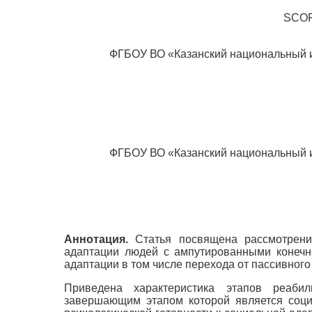
SCO
ФГБОУ ВО «Казанский национальный ис
ФГБОУ ВО «Казанский национальный ис
Аннотация.
Статья посвящена рассмотрению
адаптации людей с ампутированными конечно
адаптации в том числе перехода от пассивного 
Приведена характеристика этапов реаби
завершающим этапом которой является соци