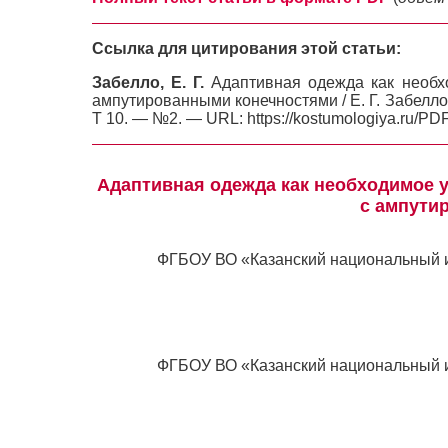
Ссылка для цитирования этой статьи:
Забелло, Е. Г.
Адаптивная одежда как необхо
ампутированными конечностями / Е. Г. Забелло, 
Т 10. — №2. — URL: https://kostumologiya.ru/PD
Адаптивная одежда как необходимое 
с ампути
ФГБОУ ВО «Казанский национальный ис
ФГБОУ ВО «Казанский национальный ис