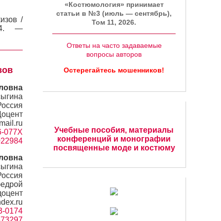
«Костюмология» принимает
статьи в №3 (июль — сентябрь),
изов /
Том 11, 2026.
4. —
Ответы на часто задаваемые
вопросы авторов
зов
Остерегайтесь мошенников!
ловна
сыгина
Россия
Доцент
mail.ru
Учебные пособия, материалы
36-077X
конференций и монографии
1022984
посвященные моде и костюму
ловна
сыгина
Россия
едрой
доцент
ndex.ru
33-0174
=673297