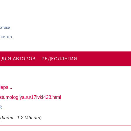
этика
агиата
 ДЛЯ АВТОРОВ
РЕДКОЛЛЕГИЯ
ера...
ostumologiya.ru/17ivkl423.html
 файла: 1.2 Мбайт
)