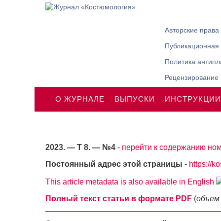
Авторские права
Публикационная 
Политика антипл
Рецензирование
О ЖУРНАЛЕ
ВЫПУСКИ
ИНСТРУКЦИИ
2023. — Т 8. — №4
-
перейти к содержанию ном
Постоянный адрес этой страницы
-
https://k
This article metadata is also available in English
Полный текст статьи в формате PDF
(
объем