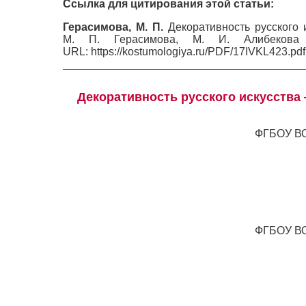
Ссылка для цитирования этой статьи:
Герасимова, М. П.
Декоративность русского 
М. П. Герасимова, М. И. Алибек
URL: https://kostumologiya.ru/PDF/17IVKL423.pd
Декоративность русского искусства
ФГБОУ ВО
ФГБОУ ВО