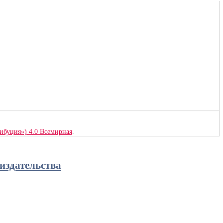
рибуция») 4.0 Всемирная
.
издательства