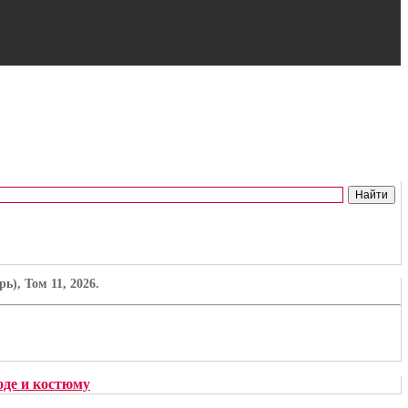
), Том 11, 2026.
де и костюму