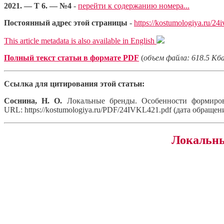
2021. — Т 6. — №4
-
перейти к содержанию номера...
Постоянный адрес этой страницы
-
https://kostumologiya.ru/24
This article metadata is also available in English
Полный текст статьи в формате PDF
(
объем файла: 618.5 Кб
Ссылка для цитирования этой статьи:
Соснина, Н. О.
Локальные бренды. Особенности формиро
URL: https://kostumologiya.ru/PDF/24IVKL421.pdf (дата обращени
Локальны