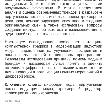
их динамикой, интерактивностью и уникальными
визуальными эффектами. В статье представлен
анализ и оценка современных трендов в разработке
виртуальных показов с использованием трехмерных
реакторов, демонстрирующих возможности создания
оригинальных сцен, а также исследованы вопросы
создания виртуальной эстетики и взаимодействия с
аудиторией через виртуальные показы.
Настоящее исследование показывает потенциал
компьютерной графики в модернизации индустрии
моды, направленной на улучшение восприятия и
опыта пользователей в цифровом пространстве.
Результаты исследования призваны помочь модным
брендам и дизайнерам лучше понять и оценить
потенциал цифровых показов и выявить возможности
для инноваций в организации модных мероприятий в
цифровой эпохе.
Ключевые слова:
цифровая мода; виртуальный
показ; индустрия моды; трехмерный редактор;
коллекция; анимация; одежда
14.09.2024