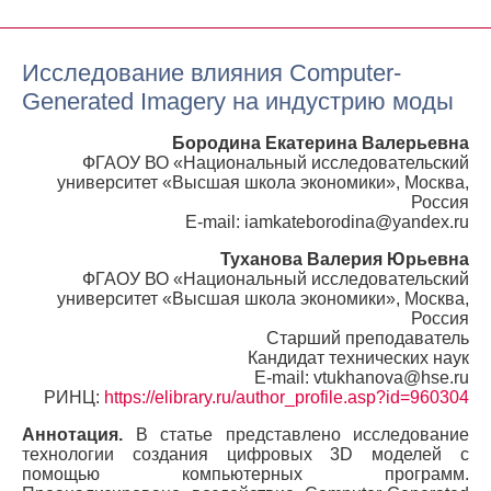
Исследование влияния Computer-
Generated Imagery на индустрию моды
Бородина Екатерина Валерьевна
ФГАОУ ВО «Национальный исследовательский
университет «Высшая школа экономики», Москва,
Россия
E-mail: iamkateborodina@yandex.ru
Туханова Валерия Юрьевна
ФГАОУ ВО «Национальный исследовательский
университет «Высшая школа экономики», Москва,
Россия
Старший преподаватель
Кандидат технических наук
E-mail: vtukhanova@hse.ru
РИНЦ:
https://elibrary.ru/author_profile.asp?id=960304
Аннотация.
В статье представлено исследование
технологии создания цифровых 3D моделей с
помощью компьютерных программ.