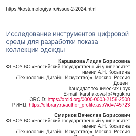
https://kostumologiya.ru/issue-2-2024.html
Исследование инструментов цифровой
среды для разработки показа
коллекции одежды
Каршакова Лидия Борисовна
ФГБОУ ВО «Российский государственный университет
имени А.Н. Косыгина
(Технологии. Дизайн. Искусство)», Москва, Россия
Доцент
Кандидат технических наук
E-mail: karshakova-lb@rguk.ru
ORCID:
https://orcid.org/0000-0003-2158-2508
РИНЦ:
https://elibrary.ru/author_profile.asp?id=745723
Смирнов Вячеслав Борисович
ФГБОУ ВО «Российский государственный университет
имени А.Н. Косыгина
(Технологии. Дизайн. Искусство)», Москва, Россия