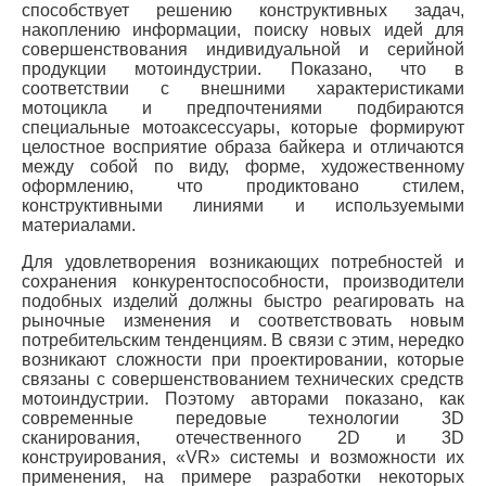
способствует решению конструктивных задач,
накоплению информации, поиску новых идей для
совершенствования индивидуальной и серийной
продукции мотоиндустрии. Показано, что в
соответствии с внешними характеристиками
мотоцикла и предпочтениями подбираются
специальные мотоаксессуары, которые формируют
целостное восприятие образа байкера и отличаются
между собой по виду, форме, художественному
оформлению, что продиктовано стилем,
конструктивными линиями и используемыми
материалами.
Для удовлетворения возникающих потребностей и
сохранения конкурентоспособности, производители
подобных изделий должны быстро реагировать на
рыночные изменения и соответствовать новым
потребительским тенденциям. В связи с этим, нередко
возникают сложности при проектировании, которые
связаны с совершенствованием технических средств
мотоиндустрии. Поэтому авторами показано, как
современные передовые технологии 3D
сканирования, отечественного 2D и 3D
конструирования, «VR» системы и возможности их
применения, на примере разработки некоторых