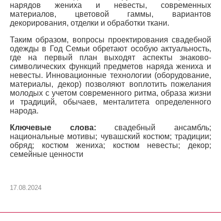
нарядов жениха и невесты, современных
материалов, цветовой гаммы, вариантов
декорирования, отделки и обработки ткани.
Таким образом, вопросы проектирования свадебной
одежды в Год Семьи обретают особую актуальность,
где на первый план выходят аспекты знаково-
символических функций предметов наряда жениха и
невесты. Инновационные технологии (оборудование,
материалы, декор) позволяют воплотить пожелания
молодых с учетом современного ритма, образа жизни
и традиций, обычаев, менталитета определенного
народа.
Ключевые слова:
свадебный ансамбль;
национальные мотивы; чувашский костюм; традиции;
обряд; костюм жениха; костюм невесты; декор;
семейные ценности
17.08.2024