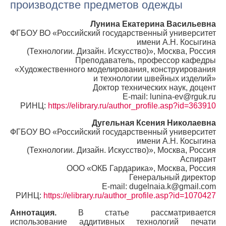
производстве предметов одежды
Лунина Екатерина Васильевна
ФГБОУ ВО «Российский государственный университет
имени А.Н. Косыгина
(Технологии. Дизайн. Искусство)», Москва, Россия
Преподаватель, профессор кафедры
«Художественного моделирования, конструирования
и технологии швейных изделий»
Доктор технических наук, доцент
E-mail: lunina-ev@rguk.ru
РИНЦ:
https://elibrary.ru/author_profile.asp?id=363910
Дугельная Ксения Николаевна
ФГБОУ ВО «Российский государственный университет
имени А.Н. Косыгина
(Технологии. Дизайн. Искусство)», Москва, Россия
Аспирант
ООО «ОКБ Гардарика», Москва, Россия
Генеральный директор
E-mail: dugelnaia.k@gmail.com
РИНЦ:
https://elibrary.ru/author_profile.asp?id=1070427
Аннотация.
В статье рассматривается
использование аддитивных технологий печати