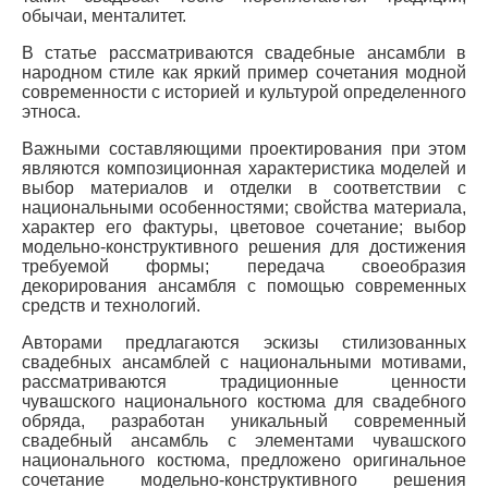
обычаи, менталитет.
В статье рассматриваются свадебные ансамбли в
народном стиле как яркий пример сочетания модной
современности с историей и культурой определенного
этноса.
Важными составляющими проектирования при этом
являются композиционная характеристика моделей и
выбор материалов и отделки в соответствии с
национальными особенностями; свойства материала,
характер его фактуры, цветовое сочетание; выбор
модельно-конструктивного решения для достижения
требуемой формы; передача своеобразия
декорирования ансамбля с помощью современных
средств и технологий.
Авторами предлагаются эскизы стилизованных
свадебных ансамблей с национальными мотивами,
рассматриваются традиционные ценности
чувашского национального костюма для свадебного
обряда, разработан уникальный современный
свадебный ансамбль с элементами чувашского
национального костюма, предложено оригинальное
сочетание модельно-конструктивного решения