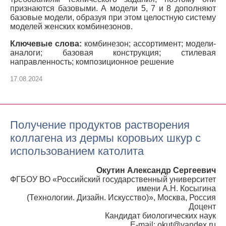
признаются базовыми. А модели 5, 7 и 8 дополняют
базовые модели, образуя при этом целостную систему
моделей женских комбинезонов.
Ключевые слова:
комбинезон; ассортимент; модели-
аналоги; базовая конструкция; стилевая
направленность; композиционное решение
17.08.2024
Получение продуктов растворения
коллагена из дермы коровьих шкур с
использованием католита
Окутин Александр Сергеевич
ФГБОУ ВО «Российский государственный университет
имени А.Н. Косыгина
(Технологии. Дизайн. Искусство)», Москва, Россия
Доцент
Кандидат биологических наук
E-mail: okut@yandex.ru