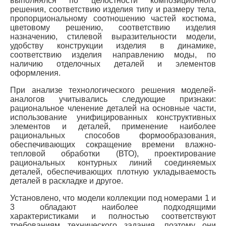
выполнялся по целостности композиционного
решения, соответствию изделия типу и размеру тела,
пропорциональному соотношению частей костюма,
цветовому решению, соответствию изделия
назначению, стилевой выразительности модели,
удобству конструкции изделия в динамике,
соответствию изделия направлению моды, по
наличию отделочных деталей и элементов
оформления.
При анализе технологического решения моделей-
аналогов учитывались следующие признаки:
рациональное членение деталей на основные части,
использование унифицированных конструктивных
элементов и деталей, применение наиболее
рациональных способов формообразования,
обеспечивающих сокращение времени влажно-
тепловой обработки (ВТО), проектирование
рациональных контурных линий соединяемых
деталей, обеспечивающих плотную укладываемость
деталей в раскладке и другое.
Установлено, что модели коллекции под номерами 1 и
3 обладают наиболее подходящими
характеристиками и полностью соответствуют
требованиям технического задания, поэтому они