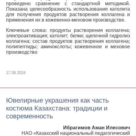
проведено сравнение с стандартной методикой.
Показана целесообразность использования католита
для получения продуктов растворения коллагена и
применения их в кожевенно-меховом производстве.
Ключевые слова: продукты растворения коллагена;
электроактивация; католит; белки; щелочной гидролиз
коллагена; состав продуктов растворения коллагена;
полипептиды; аминокслоты; кожевенное и меховое
производство
17.08.2024
Ювелирные украшения как часть
костюма Казахстана: традиции и
современность
Ибрагимов Аман Илесович
НАО «Казахский национальный педагогический