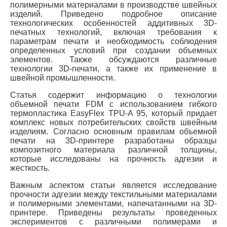
полимерными материалами в производстве швейных
изделий. Приведено подробное описание
технологических особенностей аддитивных 3D-
печатных технологий, включая требования к
параметрам печати и необходимость соблюдения
определенных условий при создании объемных
элементов. Также обсуждаются различные
технологии 3D-печати, а также их применение в
швейной промышленности.
Статья содержит информацию о технологии
объемной печати FDM с использованием гибкого
термопластика EasyFlex TPU-A 95, который придает
комплекс новых потребительских свойств швейным
изделиям. Согласно основным правилам объемной
печати на 3D-принтере разработаны образцы
композитного материала различной толщины,
которые исследованы на прочность адгезии и
жесткость.
Важным аспектом статьи является исследование
прочности адгезии между текстильными материалами
и полимерными элементами, напечатанными на 3D-
принтере. Приведены результаты проведенных
экспериментов с различными полимерами и