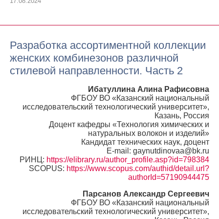
17.08.2024
Разработка ассортиментной коллекции
женских комбинезонов различной
стилевой направленности. Часть 2
Ибатуллина Алина Рафисовна
ФГБОУ ВО «Казанский национальный
исследовательский технологический университет»,
Казань, Россия
Доцент кафедры «Технология химических и
натуральных волокон и изделий»
Кандидат технических наук, доцент
E-mail: gaynutdinovaa@bk.ru
РИНЦ:
https://elibrary.ru/author_profile.asp?id=798384
SCOPUS:
https://www.scopus.com/authid/detail.url?
authorId=57190944475
Парсанов Александр Сергеевич
ФГБОУ ВО «Казанский национальный
исследовательский технологический университет»,