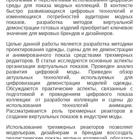
среды для показа модных коллекций. В контексте
быстро развивающихся цифровых технологий и
изменяющихся потребностей аудитории модных
показов, разработка методов виртуальной
демонстрации готовых изделий приобретает ключевое
значение для мировых брендов и дизайнеров.
Целью данной работы является разработка методики
проектирования одежды, сцены для ее демонстрации
и анимированного показа средствами трехмерных
редакторов. В статье исследуются основные аспекты
организации виртуальных показов. Проведен анализ
развития цифровой моды. Приведен обзор
актуальных технологий, используемых для
цифровизации демонстрации моделей одежды.
Обсуждаются практические аспекты, связанные с
подготовкой и проведением цифрового показа
коллекции: от разработки коллекции и сцены до
использования технологий анимации.
Рассматривается роль трехмерных реакторов в
создании виртуальных показов в индустрии моды.
Использование трехмерных реакторов позволяет
модельерам, дизайнерам и брендам воссоздать
реалистические показы модных коллекций, обогатить