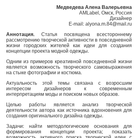
Медведева Алена Валерьевна
AMLabel, Омск, Россия
Дизайнер
E-mail: alyona.m.84@mail.ru
Аннотация.
Статья посвящена всестороннему
рассмотрению творческой активности в повседневной
жизни городских жителей как идеи для создания
концепции проекта модной одежды.
Одним из примеров креативной повседневной жизни
является возможность творческого самовыражения
на стыке фотографии и костюма.
Актуальность этой темы связана с возросшим
интересом дизайнеров к современным
интерпретациям моды и поиском новых образов.
Целью работы является анализ творческой
деятельности автора как источника вдохновения для
создания оригинального дизайна одежды.
Задачи: найти методологические основания для
формирования концепции проекта; показать
возможность активного поиска творческой идеи с