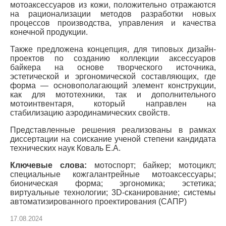
мотоаксессуаров из кожи, положительно отражаются
на рационализации методов разработки новых
процессов производства, управления и качества
конечной продукции.
Также предложена концепция, для типовых дизайн-
проектов по созданию коллекции аксессуаров
байкера на основе творческого источника,
эстетической и эргономической составляющих, где
форма — основополагающий элемент конструкции,
как для мототехники, так и дополнительного
мотоинтвентаря, который направлен на
стабилизацию аэродинамических свойств.
Представленные решения реализованы в рамках
диссертации на соискание ученой степени кандидата
технических наук Коваль Е.А.
Ключевые слова:
мотоспорт; байкер; мотоцикл;
специальные кожгалантрейные мотоаксессуары;
бионическая форма; эргономика; эстетика;
виртуальные технологии; 3D-сканирование; системы
автоматизированного проектирования (САПР)
17.08.2024