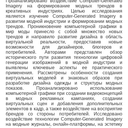
Проанализировано воздействие Computer-Generated
Imagery на формирование модных трендов в
креативных индустриях. Целью исследования
является изучение Computer-Generated Imagery в
развитии модной индустрии и формировании модных
трендов. Проникновение компьютерной графики в
мир моды принесло с собой множество новых
трендов и направило развитие дизайна в область
виртуальной реальности, предоставив новые
возможности для дизайнеров, блогеров и
потребителей. Авторами представлен обзор
исторического пути развития технологии цифровой
генерации изображений в модной индустрии и
выявлены ключевые аспекты ее практического
применения. Рассмотрены особенности создания
виртуальных моделей и знаковых образов при
разработке дизайна одежды и структуры модных
показов. Проанализировано использование
компьютерной графики при создании видеоконцепций
в модных рекламных кампаниях, создании
виртуальных сцен и добавления дополнительных
элементов в кадр, а также воздействие на восприятие
брендов со стороны потребителей. Исследовано
воздействие технологии Computer-Generated Imagery
на модные журналы, онлайн-платформы, на эстетику