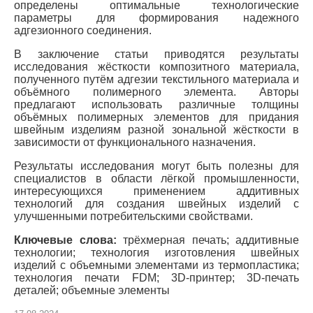
определены оптимальные технологические
параметры для формирования надежного
адгезионного соединения.
В заключение статьи приводятся результаты
исследования жёсткости композитного материала,
полученного путём адгезии текстильного материала и
объёмного полимерного элемента. Авторы
предлагают использовать различные толщины
объёмных полимерных элементов для придания
швейным изделиям разной зональной жёсткости в
зависимости от функционального назначения.
Результаты исследования могут быть полезны для
специалистов в области лёгкой промышленности,
интересующихся применением аддитивных
технологий для создания швейных изделий с
улучшенными потребительскими свойствами.
Ключевые слова:
трёхмерная печать; аддитивные
технологии; технология изготовления швейных
изделий с объемными элементами из термопластика;
технология печати FDM; 3D-принтер; 3D-печать
деталей; объемные элементы