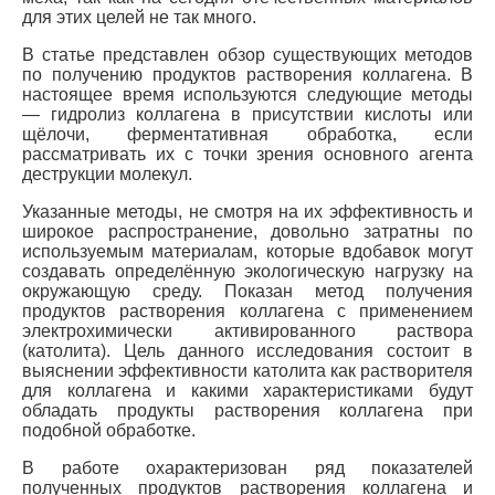
для этих целей не так много.
В статье представлен обзор существующих методов
по получению продуктов растворения коллагена. В
настоящее время используются следующие методы
— гидролиз коллагена в присутствии кислоты или
щёлочи, ферментативная обработка, если
рассматривать их с точки зрения основного агента
деструкции молекул.
Указанные методы, не смотря на их эффективность и
широкое распространение, довольно затратны по
используемым материалам, которые вдобавок могут
создавать определённую экологическую нагрузку на
окружающую среду. Показан метод получения
продуктов растворения коллагена с применением
электрохимически активированного раствора
(католита). Цель данного исследования состоит в
выяснении эффективности католита как растворителя
для коллагена и какими характеристиками будут
обладать продукты растворения коллагена при
подобной обработке.
В работе охарактеризован ряд показателей
полученных продуктов растворения коллагена и