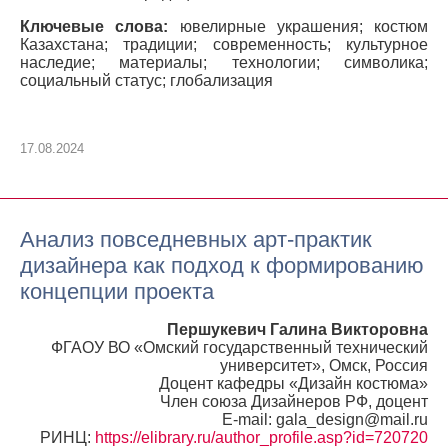
Ключевые слова:
ювелирные украшения; костюм
Казахстана; традиции; современность; культурное
наследие; материалы; технологии; символика;
социальный статус; глобализация
17.08.2024
Анализ повседневных арт-практик
дизайнера как подход к формированию
концепции проекта
Першукевич Галина Викторовна
ФГАОУ ВО «Омский государственный технический
университет», Омск, Россия
Доцент кафедры «Дизайн костюма»
Член союза Дизайнеров РФ, доцент
E-mail: gala_design@mail.ru
РИНЦ:
https://elibrary.ru/author_profile.asp?id=720720