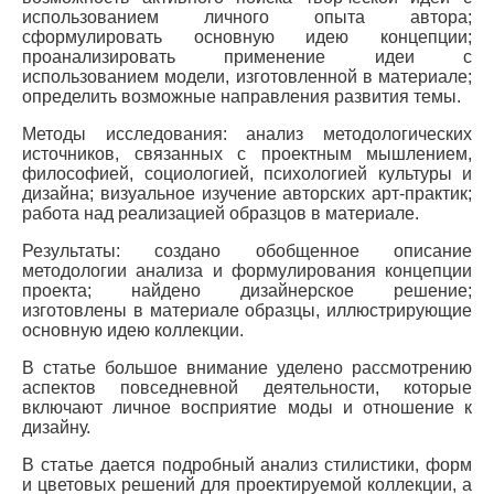
использованием личного опыта автора;
сформулировать основную идею концепции;
проанализировать применение идеи с
использованием модели, изготовленной в материале;
определить возможные направления развития темы.
Методы исследования: анализ методологических
источников, связанных с проектным мышлением,
философией, социологией, психологией культуры и
дизайна; визуальное изучение авторских арт-практик;
работа над реализацией образцов в материале.
Результаты: создано обобщенное описание
методологии анализа и формулирования концепции
проекта; найдено дизайнерское решение;
изготовлены в материале образцы, иллюстрирующие
основную идею коллекции.
В статье большое внимание уделено рассмотрению
аспектов повседневной деятельности, которые
включают личное восприятие моды и отношение к
дизайну.
В статье дается подробный анализ стилистики, форм
и цветовых решений для проектируемой коллекции, а