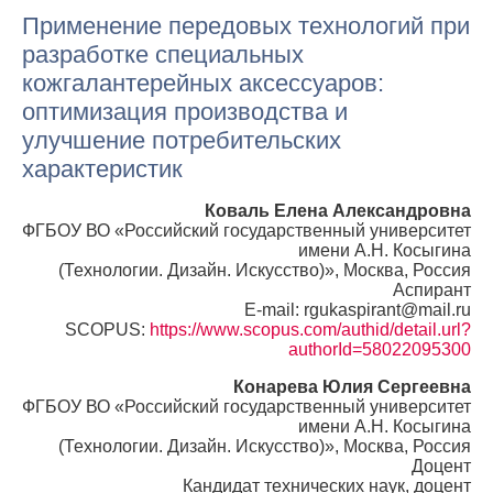
Применение передовых технологий при
разработке специальных
кожгалантерейных аксессуаров:
оптимизация производства и
улучшение потребительских
характеристик
Коваль Елена Александровна
ФГБОУ ВО «Российский государственный университет
имени А.Н. Косыгина
(Технологии. Дизайн. Искусство)», Москва, Россия
Аспирант
E-mail: rgukaspirant@mail.ru
SCOPUS:
https://www.scopus.com/authid/detail.url?
authorId=58022095300
Конарева Юлия Сергеевна
ФГБОУ ВО «Российский государственный университет
имени А.Н. Косыгина
(Технологии. Дизайн. Искусство)», Москва, Россия
Доцент
Кандидат технических наук, доцент