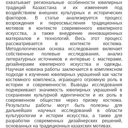
охватывает региональные особенности ювелирных
традиций Казахстана и их изменения под
воздействием внешних культурных и исторических
факторов. В статье анализируется процесс
возрождения и переосмысления традиционных
мотивов в контексте современного ювелирного
искусства, а также внедрение инновационных
материалов и технологий. Весь этот процесс
рассматривается в контексте костюма.
Методологическая основа исследования включает
собственные полевые исследования, анализ
литературных источников и интервью с мастерами,
дизайнерами ювелирного искусства и одежды.
Научная новизна работы заключается в комплексном
подходе к изучению ювелирных украшений как части
костюмного комплекса, играющего огромную роль в
истории и современности. Выводы исследования
подчеркивают значимость ювелирных украшений в
сохранении культурной идентичности и их роль в
современном обществе через призму костюма.
Результаты работы могут быть полезны для
дальнейших научных исследований в области
культурологии и истории искусства, а также для
разработки современных дизайнерских решений,
основанных на традиционных казахских мотивах.