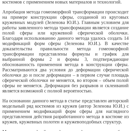
костюмов с применением новых материалов и технологий.
Апробация метода гомеоморфной трансформации происходит
на примере конструкции сферы, созданной из круговых
кружевных модулей (Зеленова Ю.И.). Главным условием для
работы заявленного метода трансформации является создание
полой сферы или кружевной сферической оболочки.
Благодаря использованию данного метода удалось создать 14
модификаций форм сферы (Зеленова Ю.И.). В качестве
доказательства правильности метода гомеоморфной
трансформации представлены формулы и график для
выбранной формы 2 и формы 3, подтверждающие
обоснованность применения метода в конструкции сферы.
Рассматриваются два условия до деформации сферической
оболочки до и после деформации – в первом случае площадь
сферической оболочки не меняется, во втором – объем полой
сферы не меняется. Деформация без разрывов и склеиваний
является возможной с полной вероятностью.
На основании данного метода в статье представлен авторский
модельный ряд костюмов из кружев (автор Зеленова Ю.И.) с
применением модификаций форм сферы для наглядного
представления действия разработанного метода в костюме из
кружев, кружевных полотен и кружевоподобных структур.