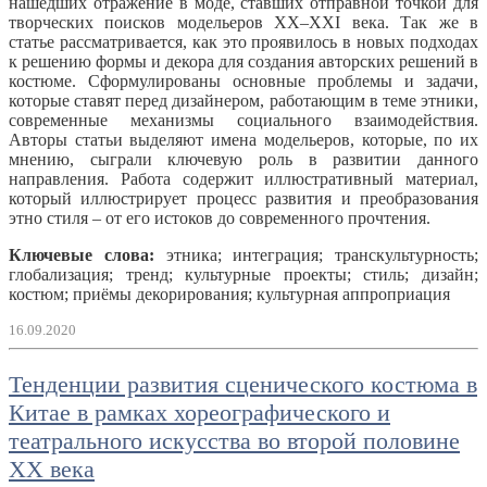
нашедших отражение в моде, ставших отправной точкой для
творческих поисков модельеров ХХ–XXI века. Так же в
статье рассматривается, как это проявилось в новых подходах
к решению формы и декора для создания авторских решений в
костюме. Сформулированы основные проблемы и задачи,
которые ставят перед дизайнером, работающим в теме этники,
современные механизмы социального взаимодействия.
Авторы статьи выделяют имена модельеров, которые, по их
мнению, сыграли ключевую роль в развитии данного
направления. Работа содержит иллюстративный материал,
который иллюстрирует процесс развития и преобразования
этно стиля – от его истоков до современного прочтения.
Ключевые слова:
этника; интеграция; транскультурность;
глобализация; тренд; культурные проекты; стиль; дизайн;
костюм; приёмы декорирования; культурная аппроприация
16.09.2020
Тенденции развития сценического костюма в
Китае в рамках хореографического и
театрального искусства во второй половине
XX века