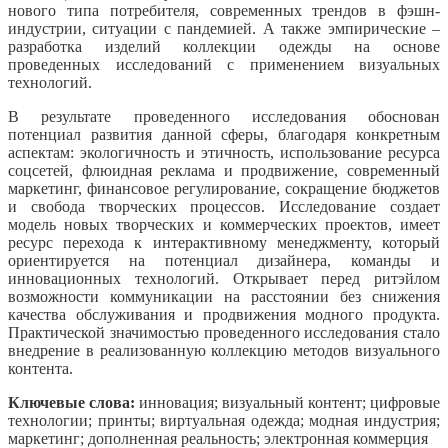
нового типа потребителя, современных трендов в фэшн-
индустрии, ситуации с пандемией. А также эмпирические –
разработка изделий коллекции одежды на основе
проведенных исследований с применением визуальных
технологий.
В результате проведенного исследования обоснован
потенциал развития данной сферы, благодаря конкретным
аспектам: экологичность и этичность, использование ресурса
соцсетей, флюидная реклама и продвижение, современный
маркетинг, финансовое регулирование, сокращение бюджетов
и свобода творческих процессов. Исследование создает
модель новых творческих и коммерческих проектов, имеет
ресурс перехода к интерактивному менеджменту, который
ориентируется на потенциал дизайнера, команды и
инновационных технологий. Открывает перед ритэйлом
возможности коммуникации на расстоянии без снижения
качества обслуживания и продвижения модного продукта.
Практической значимостью проведенного исследования стало
внедрение в реализованную коллекцию методов визуального
контента.
Ключевые слова:
инновация; визуальный контент; цифровые
технологии; принты; виртуальная одежда; модная индустрия;
маркетинг; дополненная реальность; электронная коммерция