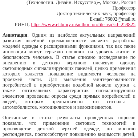
(Технологии. Дизайн. Искусство)», Москва, Россия
Профессор
Доктор технических наук, профессор
E-mail: 76802@mail.ru
РИНЦ:
https://www.elibrary.ru/author_profile.asp?id=259825
Аннотация.
Одним из наиболее актуальных направлений
развития швейной промышленности является разработка
моделей одежды с расширенными функциями, так как такие
инновации могут серьезно повлиять на уровень жизни и
безопасность человека. В статье описано исследование по
внедрению в детскую верхнюю плечевую одежду
светодиодных сигнализирующих панелей, целью применения
которых является повышение видимости человека на
проезжей части. Для выявления заинтересованности
потребителей в приобретении подобной модели куртки, а
также оптимальных характеристик сигнализирующих
элементов проведены опросы среди прямых потребителей и
людей, которым предназначены эти сигналы –
автомобилистов, мотоциклистов и велосипедистов.
Описанные в статье результаты проведенных опросов
показали, что применение световых технологий в
производстве детской верхней одежде, по мнению
респондентов, поспособствует повышению видимости детей,