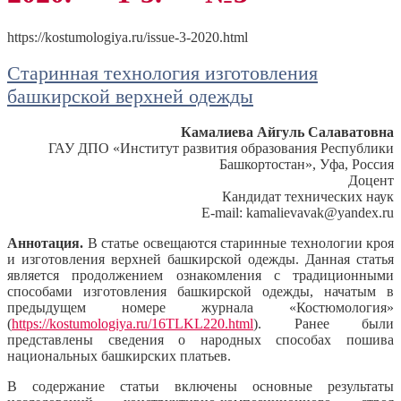
https://kostumologiya.ru/issue-3-2020.html
Старинная технология изготовления
башкирской верхней одежды
Камалиева Айгуль Салаватовна
ГАУ ДПО «Институт развития образования Республики
Башкортостан», Уфа, Россия
Доцент
Кандидат технических наук
E-mail: kamalievavak@yandex.ru
Аннотация.
В статье освещаются старинные технологии кроя
и изготовления верхней башкирской одежды. Данная статья
является продолжением ознакомления с традиционными
способами изготовления башкирской одежды, начатым в
предыдущем номере журнала «Костюмология»
(
https://kostumologiya.ru/16TLKL220.html
). Ранее были
представлены сведения о народных способах пошива
национальных башкирских платьев.
В содержание статьи включены основные результаты