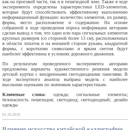
как на проезжей части, так и в пешеходной зоне. Также в ходе
эксперимента определены характеристики LED-элементов,
которые будут способствовать эффективному выполнению
информационный функции: количество элементов, их размер,
форма, место расположение и содержание. На основе
собранной в ходе проведения опроса информации авторами
сделан вывод о том, что один или пара сигнальных элементов
крупных размеров (со стороной более 13 см), расположенных
в области лопаток и на внешней стороне рукава, квадратной
формы, с короткими символами и ярким светом будут
наиболее эффективны в условиях дорожного движения.
По результатам проведенного эксперимента авторами
предложены варианты художественного решения модели
детской куртки с внедренными светодиодными панелями. В
ходе экспертного анализа выбрана модель с наиболее
высокими оценками по значимым характеристикам.
Ключевые слова:
одежда; сигнальные элементы;
безопасность пешеходов; светодиод; светодиодный; дизайн
одежды
01.10.2020
Влияние искусства китайской каллиграфии