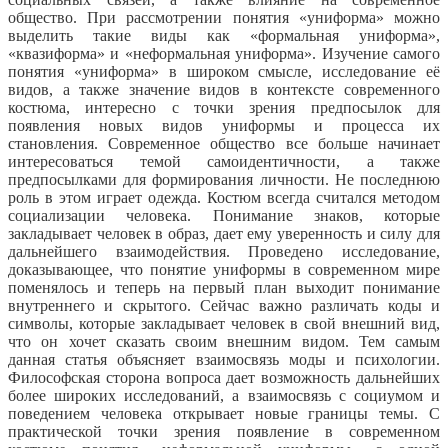
общество. При рассмотрении понятия «униформа» можно
выделить такие виды как «формальная униформа»,
«квазиформа» и «неформальная униформа». Изучение самого
понятия «униформа» в широком смысле, исследование её
видов, а также значение видов в контексте современного
костюма, интересно с точки зрения предпосылок для
появления новых видов униформы и процесса их
становления. Современное общество все больше начинает
интересоваться темой самоидентичности, а также
предпосылками для формирования личности. Не последнюю
роль в этом играет одежда. Костюм всегда считался методом
социализации человека. Понимание знаков, которые
закладывает человек в образ, дает ему уверенность и силу для
дальнейшего взаимодействия. Проведено исследование,
доказывающее, что понятие униформы в современном мире
поменялось и теперь на первый план выходит понимание
внутреннего и скрытого. Сейчас важно различать коды и
символы, которые закладывает человек в свой внешний вид,
что он хочет сказать своим внешним видом. Тем самым
данная статья объясняет взаимосвязь моды и психологии.
Философская сторона вопроса дает возможность дальнейших
более широких исследований, а взаимосвязь с социумом и
поведением человека открывает новые границы темы. С
практической точки зрения появление в современном