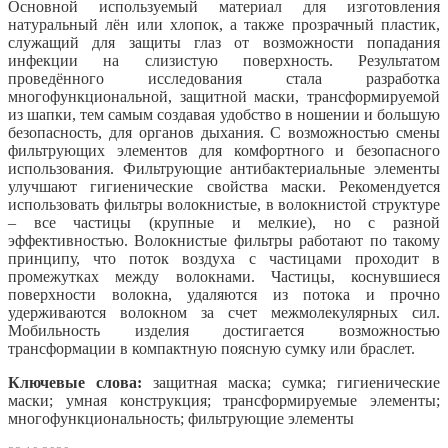
Основной используемый материал для изготовления
натуральный лён или хлопок, а также прозрачный пластик,
служащий для защиты глаз от возможности попадания
инфекции на слизистую поверхность. Результатом
проведённого исследования стала разработка
многофункциональной, защитной маски, трансформируемой
из шапки, тем самым создавая удобство в ношении и большую
безопасность, для органов дыхания. С возможностью смены
фильтрующих элементов для комфортного и безопасного
использования. Фильтрующие антибактериальные элементы
улучшают гигиенические свойства маски. Рекомендуется
использовать фильтры волокнистые, в волокнистой структуре
– все частицы (крупные и мелкие), но с разной
эффективностью. Волокнистые фильтры работают по такому
принципу, что поток воздуха с частицами проходит в
промежутках между волокнами. Частицы, коснувшиеся
поверхности волокна, удаляются из потока и прочно
удерживаются волокном за счет межмолекулярных сил.
Мобильность изделия достигается возможностью
трансформации в компактную поясную сумку или браслет.
Ключевые слова:
защитная маска; сумка; гигиенические
маски; умная конструкция; трансформируемые элементы;
многофункциональность; фильтрующие элементы