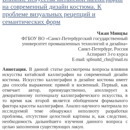
на современный дизайн костюма. К
проблеме визуальных рецепций и
семантических форм
Чжан Минцзы
ФГБОУ ВО «Санкт-Петербургский государственный
университет промышленных технологий и дизайна»
Санкт-Петербург, Россия
Аспирант 3-го курса
E-mail: spbsuitd_chn@mail.ru
Аннотация.
В данной статье рассмотрены вопросы влияния
искусства китайской каллиграфии на современный дизайн
костюма. Искусство каллиграфии в дизайне костюма имеет
два способа выражения: прямой и косвенный. Первый, как
отмечает автор, преимущественно, апеллирует к
декоративному потенциалу каллиграфического искусства, в
то время как второй является обобщением формального
фактора красоты каллиграфии. Анализ научного материала по
исследуемой теме обнаружил неполноту разработки
проблемы, отсутствие целостной картины и, как следствие,
необходимость дальнейшего изучения данного вопроса с
целью заполнения существующих лакун.