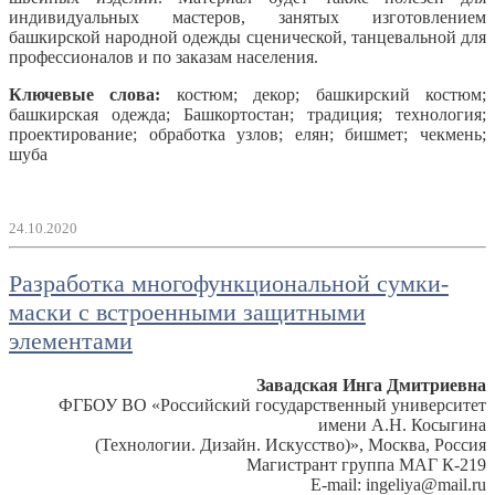
индивидуальных мастеров, занятых изготовлением
башкирской народной одежды сценической, танцевальной для
профессионалов и по заказам населения.
Ключевые слова:
костюм; декор; башкирский костюм;
башкирская одежда; Башкортостан; традиция; технология;
проектирование; обработка узлов; елян; бишмет; чекмень;
шуба
24.10.2020
Разработка многофункциональной сумки-
маски с встроенными защитными
элементами
Завадская Инга Дмитриевна
ФГБОУ ВО «Российский государственный университет
имени А.Н. Косыгина
(Технологии. Дизайн. Искусство)», Москва, Россия
Магистрант группа МАГ К-219
E-mail: ingeliya@mail.ru