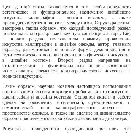
Цель данной статьи заключается в том, чтобы определить
эстетическое и функциональное назначение китайского
искусства каллиграфии в дизайне костюма, а также
проследить внутреннюю связь между ними. Структура статьи
выстроена таким образом, что каждый последующий раздел
последовательно раскрывает научную концепцию автора. Так,
в первом разделе, посвященном прямому проявлению
искусства каллиграфии в дизайне одежды, автор, главным
образом, рассматривает основные формы декорирования и
пути технического воплощения каллиграфического искусства
в дизайне костюма. Второй раздел направлен на
стилистический и функциональный анализ косвенного
использования элементов каллиграфического искусства в
модной индустрии.
Таким образом, научная новизна настоящего исследования
состоит в комплексном подходе к проблеме синтеза искусства
каллиграфии и дизайна костюма. Основной акцент в работе
сделан на выявлении эстетической, функциональной и
семиотической роли каллиграфического искусства в
пространстве одежды, а также на анализе индивидуального
образно-пластического языка каждого отдельного дизайнера.
Результаты проведенного исследования доказали, что