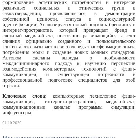
формирование эстетических потребностей и интересов
различных социальных и этнических групп в
самоутверждении, проявляющегося в демонстрации
собственной ценности, статуса и социокультурной
идентификации. Анализируется новый подход к брендингу в
интернет-пространстве, который превращает бренд в
сложный медиа-объект, постоянно развивающийся за счет
слияния официально созданного и пользовательского
контента, что вызывает в свою очередь трансформацию опыта
потребления моды и создание новых модных стандартов.
Автором сделаны выводы о необходимости
междисциплинарного подхода к изучению перспектив
взаимодействия компьютерных технологий с фэшн-
коммуникацией, и существующей потребности в
профессиональной подготовке специалистов для этой
отрасли.
Ключевые слова:
компьютерные технологии; фэшн-
коммуникация; интернет-пространство; медиа-объект;
коммуникационные каналы; программы симуляции;
инфлуенсеры
01.10.2020
Исследование параметров сигнальных