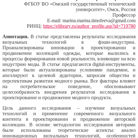
ФГБОУ ВО «Омский государственный технический
университет», Омск, Россия
Профессор
E-mail: marina.marina.timofeeva@gmail.com
РИНЦ:
https://elibrary.ru/author_profile.asp?id=719780
Аннотация.
В статье представлены результаты исследования
визуальных технологий в фэшн-индустрии.
Проанализированы инновации в проектировании и
продвижении коллекций одежды, которые вылились в
процессы формирования новой реальности, влияющие на всю
индустрию моды. В статье предлагаются digital-инструменты,
которые были актуализированы условиями пандемии, и
апеллируют к целевой аудитории, запросам общества и
перспективам развития модного рынка. Все факторы влияют
на потребительское поведение, обосновывают
целесообразность внедрения результатов исследования в
проектирование и продвижение модного продукта.
Цель данного исследования – изучение визуальных
технологий и применение современного визуального
контента в проектировании и продвижении авторской
коллекции. В основе методологии исследования авторами
были использованы теоретические аспекты: анализ
инновационных визуальных технологий, особенностей