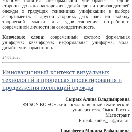
костюме понятия «неформальной униформы» с одной
стороны, должно насторожить дизайнеров и производителей
одежды о грядущих тенденциях унификации в выборе
ассортимента, с другой стороны, дать шанс на свободу
творческой мысли для удовлетворения потребности
современной личности на самоидентичность.
Ключевые слова:
современный костюм; формальная
униформа; квазиформа; неформальная униформа; мода;
дизайн; униформенность
24.09.2020
Инновационный контекст визуальных
технологий в процессах проектирования и
продвижения коллекций одежды
Сырых Алина Владимировна
ФГБОУ ВО «Омский государственный технический
университет», Омск, Россия
Магистрант
E-mail: landos_11@mail.ru
Тимофеева Марина Рафаиловна