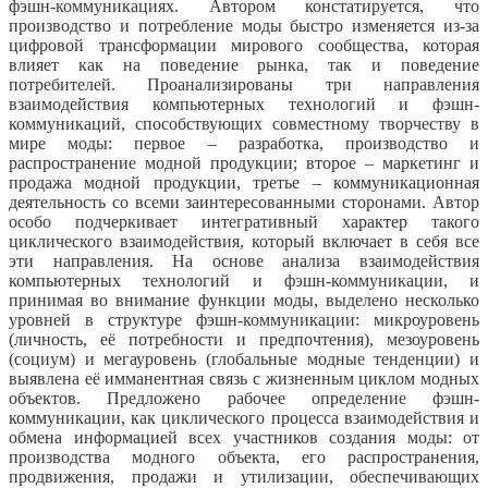
фэшн-коммуникациях. Автором констатируется, что
производство и потребление моды быстро изменяется из-за
цифровой трансформации мирового сообщества, которая
влияет как на поведение рынка, так и поведение
потребителей. Проанализированы три направления
взаимодействия компьютерных технологий и фэшн-
коммуникаций, способствующих совместному творчеству в
мире моды: первое – разработка, производство и
распространение модной продукции; второе – маркетинг и
продажа модной продукции, третье – коммуникационная
деятельность со всеми заинтересованными сторонами. Автор
особо подчеркивает интегративный характер такого
циклического взаимодействия, который включает в себя все
эти направления. На основе анализа взаимодействия
компьютерных технологий и фэшн-коммуникации, и
принимая во внимание функции моды, выделено несколько
уровней в структуре фэшн-коммуникации: микроуровень
(личность, её потребности и предпочтения), мезоуровень
(социум) и мегауровень (глобальные модные тенденции) и
выявлена её имманентная связь с жизненным циклом модных
объектов. Предложено рабочее определение фэшн-
коммуникации, как циклического процесса взаимодействия и
обмена информацией всех участников создания моды: от
производства модного объекта, его распространения,
продвижения, продажи и утилизации, обеспечивающих