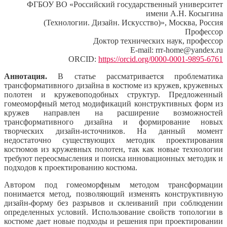
ФГБОУ ВО «Российский государственный университет
имени А.Н. Косыгина
(Технологии. Дизайн. Искусство)», Москва, Россия
Профессор
Доктор технических наук, профессор
E-mail: rrr-home@yandex.ru
ORCID:
https://orcid.org/0000-0001-9895-6761
Аннотация.
В статье рассматривается проблематика
трансформативного дизайна в костюме из кружев, кружевных
полотен и кружевоподобных структур. Предложенный
гомеоморфный метод модификаций конструктивных форм из
кружев направлен на расширение возможностей
трансформативного дизайна и формирование новых
творческих дизайн-источников. На данный момент
недостаточно существующих методик проектирования
костюмов из кружевных полотен, так как новые технологии
требуют переосмысления и поиска инновационных методик и
подходов к проектированию костюма.
Автором под гомеоморфным методом трансформации
понимается метод, позволяющий изменять конструктивную
дизайн-форму без разрывов и склеиваний при соблюдении
определенных условий. Использование свойств топологии в
костюме дает новые подходы и решения при проектировании