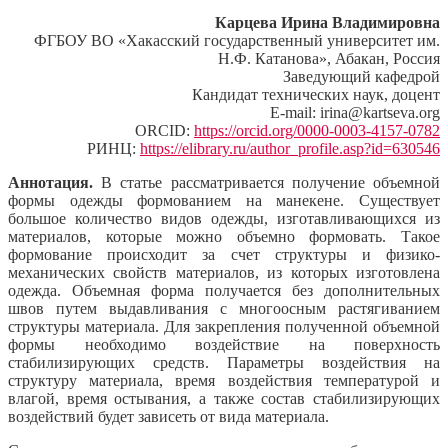
Карцева Ирина Владимировна
ФГБОУ ВО «Хакасский государственный университет им.
Н.Ф. Катанова», Абакан, Россия
Заведующий кафедрой
Кандидат технических наук, доцент
E-mail: irina@kartseva.org
ORCID:
https://orcid.org/0000-0003-4157-0782
РИНЦ:
https://elibrary.ru/author_profile.asp?id=630546
Аннотация.
В статье рассматривается получение объемной
формы одежды формованием на манекене. Существует
большое количество видов одежды, изготавливающихся из
материалов, которые можно объемно формовать. Такое
формование происходит за счет структуры и физико-
механических свойств материалов, из которых изготовлена
одежда. Объемная форма получается без дополнительных
швов путем выдавливания с многоосным растягиванием
структуры материала. Для закрепления полученной объемной
формы необходимо воздействие на поверхность
стабилизирующих средств. Параметры воздействия на
структуру материала, время воздействия температурой и
влагой, время остывания, а также состав стабилизирующих
воздействий будет зависеть от вида материала.