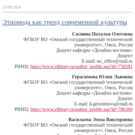
23.09.2020
Этномода как тренд современной культуры
Соснина Наталья Олеговна
ФГБОУ ВО «Омский государственный технический
университет», Омск, Россия
Доцент кафедры «Дизайна костюма»
Доцент
E-mail: no_office@mail.ru
РИНЦ:
https://www.elibrary.ru/author_profile.asp?id=758281
Герасимова Юлия Львовна
ФГБОУ ВО «Омский государственный технический
университет», Омск, Россия
Доцент кафедры «Дизайна костюма»
Доцент
E-mail: jl-gerasimova@mail.ru
РИНЦ:
https://www.elibrary.ru/author_profile.asp?id=786369
Васильева Эмма Викторовна
ФГБОУ ВО «Омский государственный технический
университет», Омск, Россия