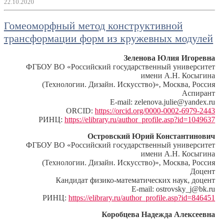
22.10.2020
Гомеоморфный метод конструктивной
трансформации форм из кружевных модулей
Зеленова Юлия Игоревна
ФГБОУ ВО «Российский государственный университет
имени А.Н. Косыгина
(Технологии. Дизайн. Искусство)», Москва, Россия
Аспирант
E-mail: zelenova.julie@yandex.ru
ORCID:
https://orcid.org/0000-0002-6979-2443
РИНЦ:
https://elibrary.ru/author_profile.asp?id=1049637
Островский Юрий Константинович
ФГБОУ ВО «Российский государственный университет
имени А.Н. Косыгина
(Технологии. Дизайн. Искусство)», Москва, Россия
Доцент
Кандидат физико-математических наук, доцент
E-mail: ostrovsky_j@bk.ru
РИНЦ:
https://elibrary.ru/author_profile.asp?id=846451
Коробцева Надежда Алексеевна