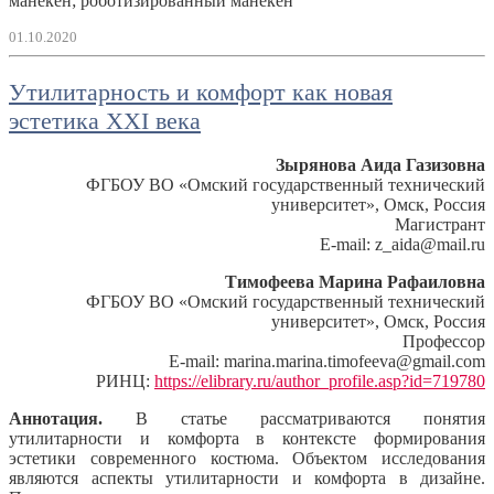
манекен; роботизированный манекен
01.10.2020
Утилитарность и комфорт как новая
эстетика XXI века
Зырянова Аида Газизовна
ФГБОУ ВО «Омский государственный технический
университет», Омск, Россия
Магистрант
E-mail: z_aida@mail.ru
Тимофеева Марина Рафаиловна
ФГБОУ ВО «Омский государственный технический
университет», Омск, Россия
Профессор
E-mail: marina.marina.timofeeva@gmail.com
РИНЦ:
https://elibrary.ru/author_profile.asp?id=719780
Аннотация.
В статье рассматриваются понятия
утилитарности и комфорта в контексте формирования
эстетики современного костюма. Объектом исследования
являются аспекты утилитарности и комфорта в дизайне.