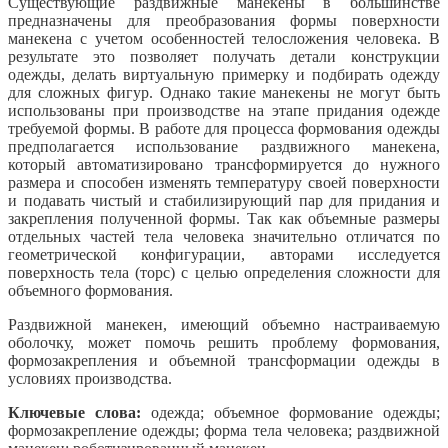
Существующие раздвижные манекены в большинстве
предназначены для преобразования формы поверхности
манекена с учетом особенностей телосложения человека. В
результате это позволяет получать детали конструкции
одежды, делать виртуальную примерку и подбирать одежду
для сложных фигур. Однако такие манекены не могут быть
использованы при производстве на этапе придания одежде
требуемой формы. В работе для процесса формования одежды
предполагается использование раздвижного манекена,
который автоматизировано трансформируется до нужного
размера и способен изменять температуру своей поверхности
и подавать чистый и стабилизирующий пар для придания и
закрепления полученной формы. Так как объемные размеры
отдельных частей тела человека значительно отличатся по
геометрической конфигурации, авторами исследуется
поверхность тела (торс) с целью определения сложности для
объемного формования.
Раздвижной манекен, имеющий объемно настраиваемую
оболочку, может помочь решить проблему формования,
формозакрепления и объемной трансформации одежды в
условиях производства.
Ключевые слова:
одежда; объемное формование одежды;
формозакрепление одежды; форма тела человека; раздвижной