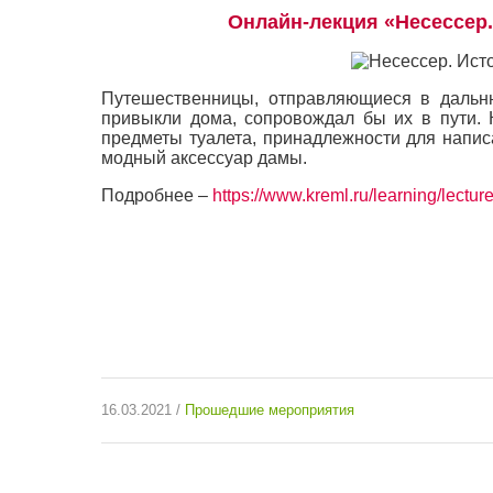
Онлайн-лекция «Несессер.
Путешественницы, отправляющиеся в дальнюю
привыкли дома, сопровождал бы их в пути.
предметы туалета, принадлежности для напис
модный аксессуар дамы.
Подробнее –
https://www.kreml.ru/learning/lectures
16.03.2021 /
Прошедшие мероприятия