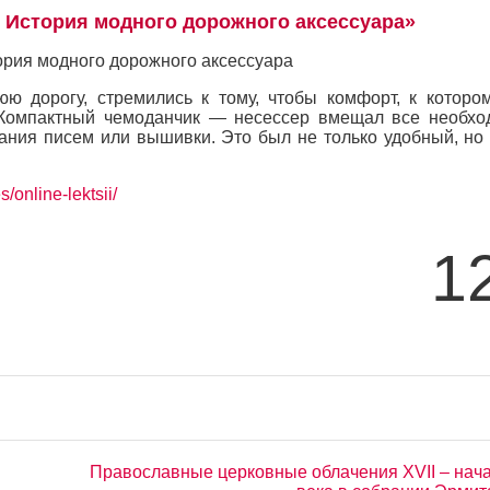
 История модного дорожного аксессуара»
 дорогу, стремились к тому, чтобы комфорт, к которо
 Компактный чемоданчик — несессер вмещал все необх
ания писем или вышивки. Это был не только удобный, но
/online-lektsii/
1
Православные церковные облачения XVII – нач