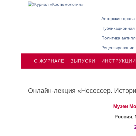
Авторские права
Публикационная 
Политика антипл
Рецензирование
О ЖУРНАЛЕ
ВЫПУСКИ
ИНСТРУКЦИИ
Онлайн-лекция «Несессер. Истори
Музеи Мо
Россия, 