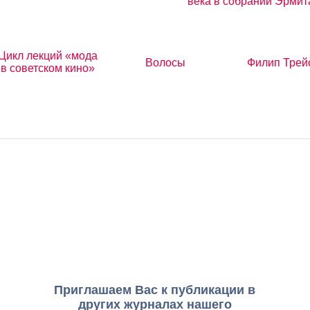
века в собрании Эрми
Цикл лекций «мода
Волосы
Филип Трей
в советском кино»
Приглашаем Вас к публикации в
других журналах нашего