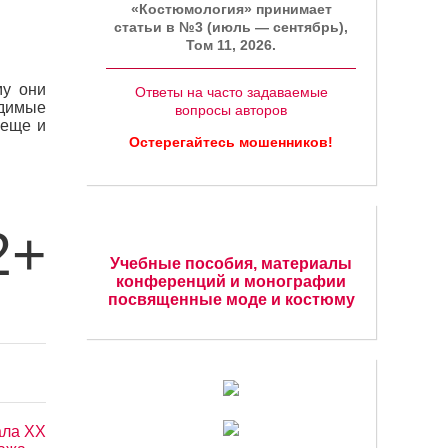
«Костюмология» принимает
статьи в №3 (июль — сентябрь),
Том 11, 2026.
му они
Ответы на часто задаваемые
одимые
вопросы авторов
 еще и
Остерегайтесь мошенников!
2+
Учебные пособия, материалы
конференций и монографии
посвященные моде и костюму
ала ХХ