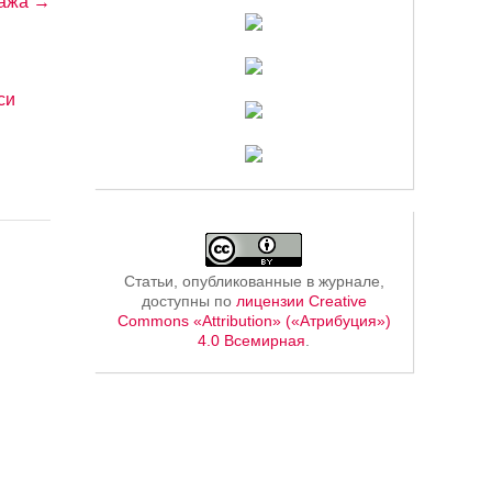
тажа →
си
Статьи, опубликованные в журнале,
доступны по
лицензии Creative
Commons «Attribution» («Атрибуция»)
4.0 Всемирная
.