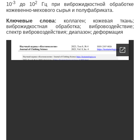
-3
2
10
до 10
Гц при виброжидкостной обработке
кожевенно-мехового сырья и полуфабриката.
Ключевые слова:
коллаген; кожевая ткань;
виброжидкостная обработка; вибровоздействие;
спектр вибровоздействия; диапазон; деформация