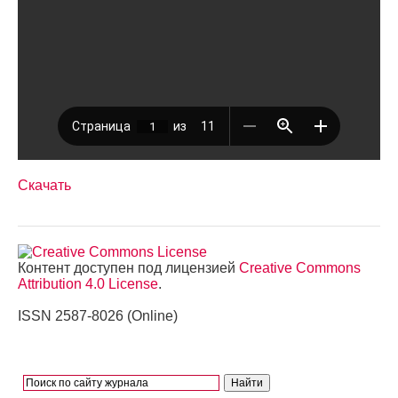
Скачать
Контент доступен под лицензией
Creative Commons
Attribution 4.0 License
.
ISSN 2587-8026 (Online)