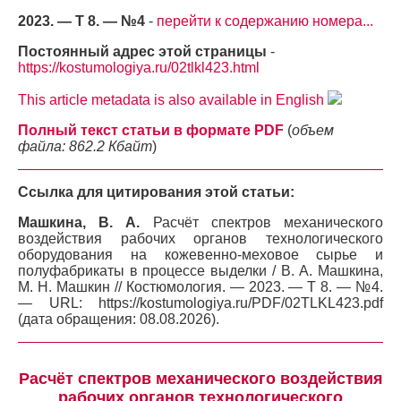
2023. — Т 8. — №4
-
перейти к содержанию номера...
Постоянный адрес этой страницы
-
https://kostumologiya.ru/02tlkl423.html
This article metadata is also available in English
Полный текст статьи в формате PDF
(
объем
файла: 862.2 Кбайт
)
Ссылка для цитирования этой статьи:
Машкина, В. А.
Расчёт спектров механического
воздействия рабочих органов технологического
оборудования на кожевенно-меховое сырье и
полуфабрикаты в процессе выделки / В. А. Машкина,
М. Н. Машкин // Костюмология. — 2023. — Т 8. — №4.
— URL: https://kostumologiya.ru/PDF/02TLKL423.pdf
(дата обращения: 08.08.2026).
Расчёт спектров механического воздействия
рабочих органов технологического