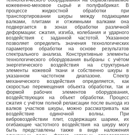
кожевенно-меховое сырьё и полуфабрикат. В
процессе жидкостной обработки при
транспортировании шкуры между подающими
валками, плитами и отжимными валками она
подвергается в зонах обработки различной
деформации: сжатия, изгиба, колебания и ударного
воздействия с заданной частотой. Указанное
позволяет определить значения технологических
параметров обработки на основе результатов
спектрального анализа. Конструктивные элементы
технологического оборудования выбраны с учётом
энергетического воздействия на структурные
элементы кожевой ткани и собственно шкуры в
указанном частотном диапазоне. Спектр
механического воздействия определяется, как
скоростью перемещения объекта обработки, так и
формой рабочих элементов оборудования,
воздействующих на объект обработки. Процесс
сжатия с учётом полной релаксации после выхода из
валков участков шкуры, можно рассматривать как
воздействие одиночной волны. При
вибровоздействии плит, содержащих шарики, их
огибающие частотного воздействия на шкуру могу
быть представлены также в виде наложения