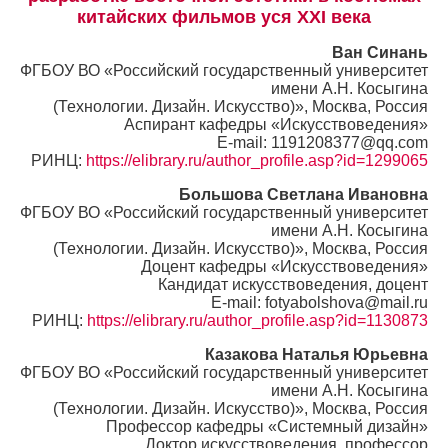
китайских фильмов уся XXI века
Ван Синань
ФГБОУ ВО «Российский государственный университет
имени А.Н. Косыгина
(Технологии. Дизайн. Искусство)», Москва, Россия
Аспирант кафедры «Искусствоведения»
E-mail: 1191208377@qq.com
РИНЦ:
https://elibrary.ru/author_profile.asp?id=1299065
Большова Светлана Ивановна
ФГБОУ ВО «Российский государственный университет
имени А.Н. Косыгина
(Технологии. Дизайн. Искусство)», Москва, Россия
Доцент кафедры «Искусствоведения»
Кандидат искусствоведения, доцент
E-mail: fotyabolshova@mail.ru
РИНЦ:
https://elibrary.ru/author_profile.asp?id=1130873
Казакова Наталья Юрьевна
ФГБОУ ВО «Российский государственный университет
имени А.Н. Косыгина
(Технологии. Дизайн. Искусство)», Москва, Россия
Профессор кафедры «Системный дизайн»
Доктор искусствоведения, профессор