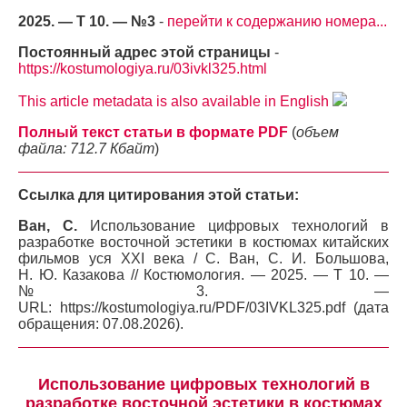
2025. — Т 10. — №3
-
перейти к содержанию номера...
Постоянный адрес этой страницы
-
https://kostumologiya.ru/03ivkl325.html
This article metadata is also available in English
Полный текст статьи в формате PDF
(
объем
файла: 712.7 Кбайт
)
Ссылка для цитирования этой статьи:
Ван, С.
Использование цифровых технологий в
разработке восточной эстетики в костюмах китайских
фильмов уся XXI века / С. Ван, С. И. Большова,
Н. Ю. Казакова // Костюмология. — 2025. — Т 10. —
№3. —
URL: https://kostumologiya.ru/PDF/03IVKL325.pdf (дата
обращения: 07.08.2026).
Использование цифровых технологий в
разработке восточной эстетики в костюмах