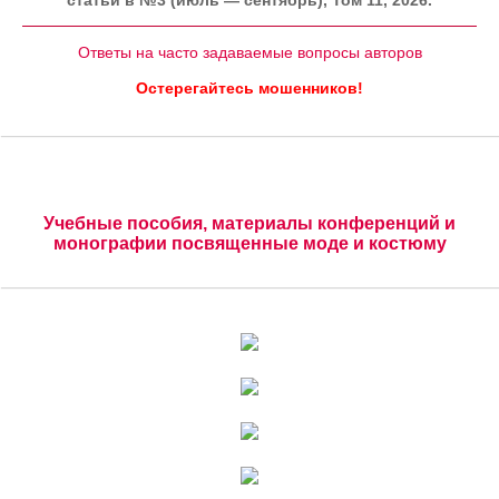
статьи в №3 (июль — сентябрь), Том 11, 2026.
Ответы на часто задаваемые вопросы авторов
Остерегайтесь мошенников!
Учебные пособия, материалы конференций и
монографии посвященные моде и костюму