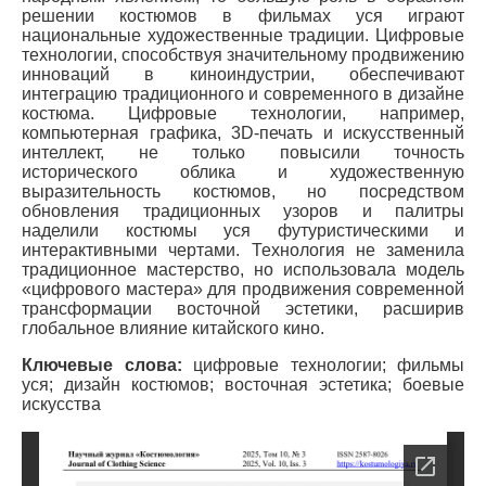
решении костюмов в фильмах уся играют
национальные художественные традиции. Цифровые
технологии, способствуя значительному продвижению
инноваций в киноиндустрии, обеспечивают
интеграцию традиционного и современного в дизайне
костюма. Цифровые технологии, например,
компьютерная графика, 3D-печать и искусственный
интеллект, не только повысили точность
исторического облика и художественную
выразительность костюмов, но посредством
обновления традиционных узоров и палитры
наделили костюмы уся футуристическими и
интерактивными чертами. Технология не заменила
традиционное мастерство, но использовала модель
«цифрового мастера» для продвижения современной
трансформации восточной эстетики, расширив
глобальное влияние китайского кино.
Ключевые слова:
цифровые технологии; фильмы
уся; дизайн костюмов; восточная эстетика; боевые
искусства