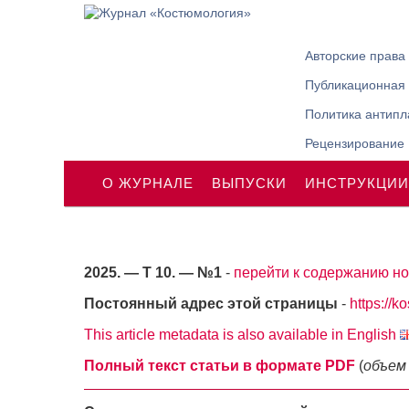
Авторские права
Публикационная 
Политика антипл
Рецензирование
О ЖУРНАЛЕ
ВЫПУСКИ
ИНСТРУКЦИИ
2025. — Т 10. — №1
-
перейти к содержанию но
Постоянный адрес этой страницы
-
https://k
This article metadata is also available in English
Полный текст статьи в формате PDF
(
объем