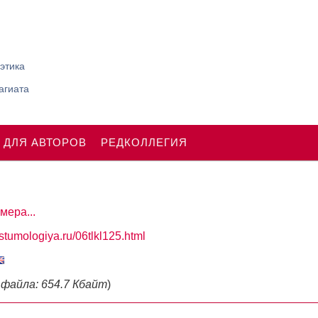
этика
агиата
 ДЛЯ АВТОРОВ
РЕДКОЛЛЕГИЯ
мера...
ostumologiya.ru/06tlkl125.html
 файла: 654.7 Кбайт
)