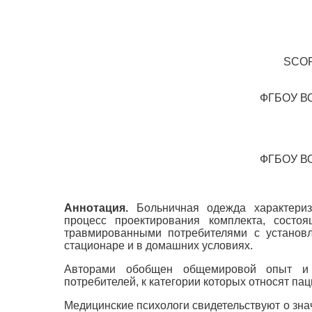
SCO
ФГБОУ ВО
ФГБОУ ВО
Аннотация.
Больничная одежда характеризу
процесс проектирования комплекта, состо
травмированными потребителями с установл
стационаре и в домашних условиях.
Авторами обобщен общемировой опыт и 
потребителей, к категории которых относят п
Медицинские психологи свидетельствуют о зна