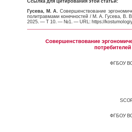
Ссылка для цитирования этой статьи:
Гусева, М. А.
Совершенствование эргономичес
политравмами конечностей / М. А. Гусева, В. В
2025. — Т 10. — №1. — URL: https://kostumologi
Совершенствование эргономичес
потребителей
ФГБОУ ВО
SCO
ФГБОУ ВО