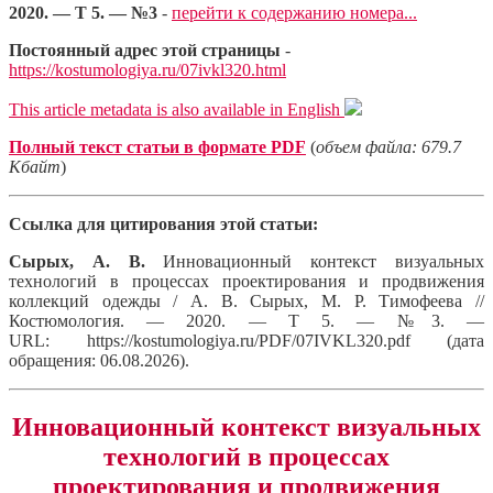
2020. — Т 5. — №3
-
перейти к содержанию номера...
Постоянный адрес этой страницы
-
https://kostumologiya.ru/07ivkl320.html
This article metadata is also available in English
Полный текст статьи в формате PDF
(
объем файла: 679.7
Кбайт
)
Ссылка для цитирования этой статьи:
Сырых, А. В.
Инновационный контекст визуальных
технологий в процессах проектирования и продвижения
коллекций одежды / А. В. Сырых, М. Р. Тимофеева //
Костюмология. — 2020. — Т 5. — №3. —
URL: https://kostumologiya.ru/PDF/07IVKL320.pdf (дата
обращения: 06.08.2026).
Инновационный контекст визуальных
технологий в процессах
проектирования и продвижения