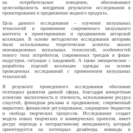
на потребительское поведение, обосновывают
целесообразность внедрения результатов исследования в
проектирование и продвижение модного продукта.
Цель данного исследования – изучение визуальных
технологий и применение современного визуального
контента в проектировании и продвижении авторской
коллекции. В основе методологии исследования авторами
были использованы теоретические аспекты: анализ
инновационных визуальных технологий, особенностей
нового типа потребителя, современных трендов в фэшн-
индустрии, ситуации с пандемией. А также эмпирические –
разработка изделий коллекции одежды на основе
проведенных исследований с применением визуальных
технологий.
В результате проведенного исследования обоснован
потенциал развития данной сферы, благодаря конкретным
аспектам: экологичность и этичность, использование ресурса
соцсетей, флюидная реклама и продвижение, современный
маркетинг, финансовое регулирование, сокращение бюджетов
и свобода творческих процессов. Исследование создает
модель новых творческих и коммерческих проектов, имеет
ресурс перехода к интерактивному менеджменту, который
ориентируется на потенциал дизайнера, команды и