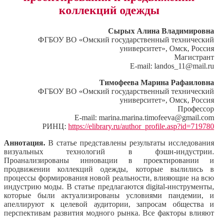
коллекций одежды
Сырых Алина Владимировна
ФГБОУ ВО «Омский государственный технический
университет», Омск, Россия
Магистрант
E-mail: landos_11@mail.ru
Тимофеева Марина Рафаиловна
ФГБОУ ВО «Омский государственный технический
университет», Омск, Россия
Профессор
E-mail: marina.marina.timofeeva@gmail.com
РИНЦ:
https://elibrary.ru/author_profile.asp?id=719780
Аннотация.
В статье представлены результаты исследования
визуальных технологий в фэшн-индустрии.
Проанализированы инновации в проектировании и
продвижении коллекций одежды, которые вылились в
процессы формирования новой реальности, влияющие на всю
индустрию моды. В статье предлагаются digital-инструменты,
которые были актуализированы условиями пандемии, и
апеллируют к целевой аудитории, запросам общества и
перспективам развития модного рынка. Все факторы влияют