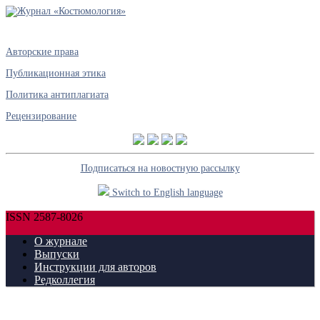
Авторские права
Публикационная этика
Политика антиплагиата
Рецензирование
Подписаться на новостную рассылку
Switch to English language
ISSN 2587-8026
О журнале
Выпуски
Инструкции для авторов
Редколлегия