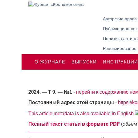
Авторские права
Публикационная 
Политика антипл
Рецензирование
О ЖУРНАЛЕ
ВЫПУСКИ
ИНСТРУКЦИИ
2024. — Т 9. — №1
-
перейти к содержанию ном
Постоянный адрес этой страницы
-
https://k
This article metadata is also available in English
Полный текст статьи в формате PDF
(
объем