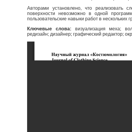
Авторами установлено, что реализовать с
поверхности невозможно в одной программ
пользовательские навыки работ в нескольких г
Ключевые слова:
визуализация меха; вол
редизайн; дизайнер; графический редактор; ок