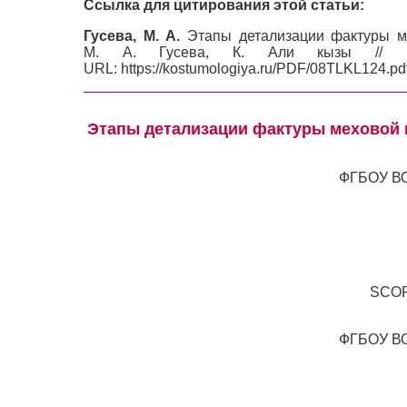
Ссылка для цитирования этой статьи:
Гусева, М. А.
Этапы детализации фактуры м
М. А. Гусева, К. Али кызы /
URL: https://kostumologiya.ru/PDF/08TLKL124.pd
Этапы детализации фактуры меховой
ФГБОУ ВО
SCO
ФГБОУ ВО