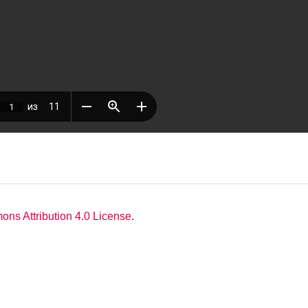
ns Attribution 4.0 License
.