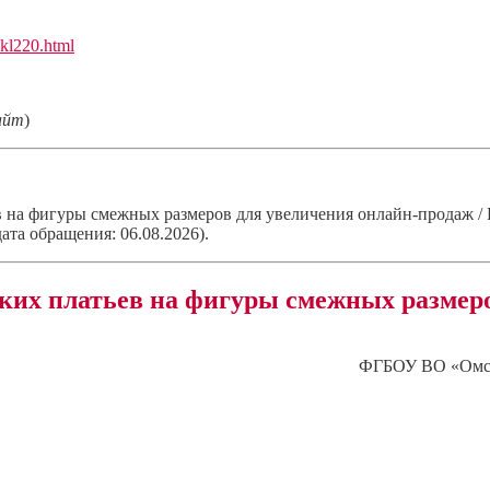
lkl220.html
айт
)
на фигуры смежных размеров для увеличения онлайн-продаж / Е
ата обращения: 06.08.2026).
ких платьев на фигуры смежных размеро
ФГБОУ ВО «Омски