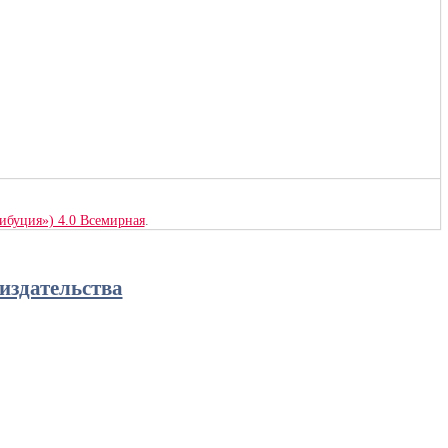
рибуция») 4.0 Всемирная
.
издательства