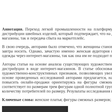
Аннотация.
Переход легкой промышленности на платформу 
дистрибуции швейных изделий, который подтверждает, что на
магазины, так и передача сбыта на маркетплейс.
В свою очередь, авторами было отмечено, что женщины стано
завтра носить. Однако, зачастую именно женская аудитория
одежды через интернет-магазины, так как она им не подходит п
Авторы статьи на основе анализа существующих художествен
дистрибуции в виде интернет-магазинов. В статье обоснов
художественно-конструктивных признаков, позволяющих увел
основе проведенных исследований авторами предлагается, 
повысить онлайн-продажи ориентируясь на фигуры смежных
соответствует по размерам трем фигурам одной полнотной гр
количеству потребителей по размеру. Результаты исследования
Ключевые слова:
женские платья; фигуры смежных размеров; 