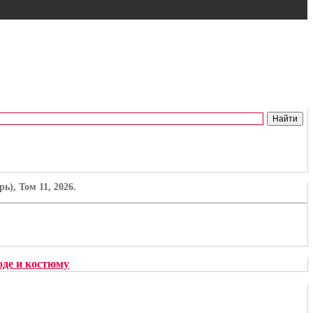
), Том 11, 2026.
де и костюму