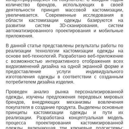
количество брендов, использующих в своей
деятельности принцип массовой кастомизации,
увеличивается. Современные исследования в
области кастомизации одежды базируются на
развитии систем 3D-сканирования, систем
автоматизированного проектирования и мобильные
приложения.
В данной статье представлены результаты работы по
реализации технологии кастомизации одежды на
основе веб-технологий. Разработано веб-приложение
с возможностью интерактивного отображения всех
видоизменений дизайна на одной экранной форме и
предоставление услуги индивидуального
изготовления одежды в соответствии с созданным
потребителем дизайна изделия.
Проведен анализ рынка персонализированной
одежды, изучены предложения передовых мировых
брендов, внедряющих механизмы вовлечения
покупателя в создание продукта. Выделены основные
принципы кастомизации одежды и пути их
реализации. Разработана концептуальная модель
процесса проектирования кастомизированной
одежды, включающая три ключевые подсистемы: