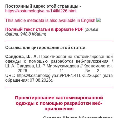
Постоянный адрес этой страницы
-
https://kostumologiya.ru/14tlkl226.html
This article metadata is also available in English
Полный текст статьи в формате PDF
(
объем
файла: 948.8 Кбайт
)
Ссылка для цитирования этой статьи:
Саидова, Ш. А.
Проектирование кастомизированной
одежды с помощью разработки веб-приложения /
Ш. А. Саидова, Ш. Р. Мирмухамедова // Костюмология.
— 2026. — Т 11. — №2. —
URL: https://kostumologiya.ru/PDF/14TLKL226.pdf (дата
обращения: 07.08.2026).
Проектирование кастомизированной
одежды с помощью разработки веб-
приложения