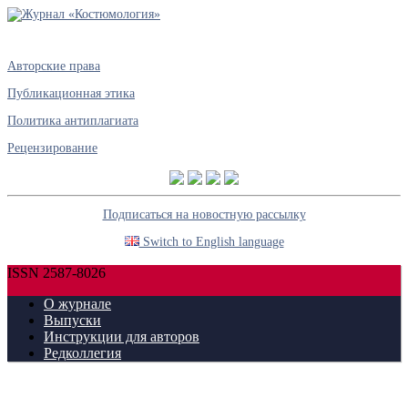
Авторские права
Публикационная этика
Политика антиплагиата
Рецензирование
Подписаться на новостную рассылку
Switch to English language
ISSN 2587-8026
О журнале
Выпуски
Инструкции для авторов
Редколлегия