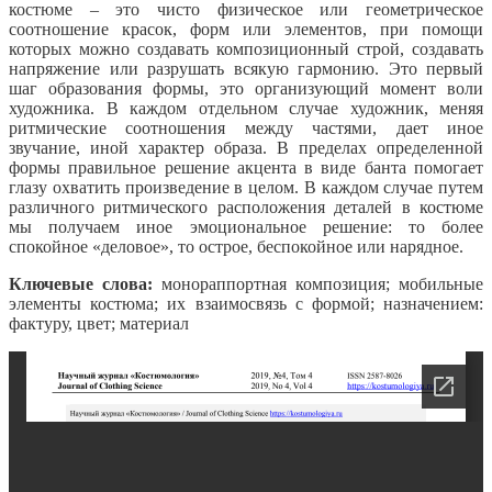
костюме – это чисто физическое или геометрическое
соотношение красок, форм или элементов, при помощи
которых можно создавать композиционный строй, создавать
напряжение или разрушать всякую гармонию. Это первый
шаг образования формы, это организующий момент воли
художника. В каждом отдельном случае художник, меняя
ритмические соотношения между частями, дает иное
звучание, иной характер образа. В пределах определенной
формы правильное решение акцента в виде банта помогает
глазу охватить произведение в целом. В каждом случае путем
различного ритмического расположения деталей в костюме
мы получаем иное эмоциональное решение: то более
спокойное «деловое», то острое, беспокойное или нарядное.
Ключевые слова:
монораппортная композиция; мобильные
элементы костюма; их взаимосвязь с формой; назначением:
фактуру, цвет; материал