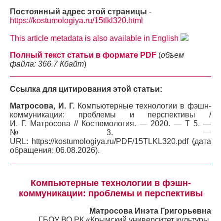
Постоянный адрес этой страницы
-
https://kostumologiya.ru/15tlkl320.html
This article metadata is also available in English
Полный текст статьи в формате PDF
(
объем
файла: 366.7 Кбайт
)
Ссылка для цитирования этой статьи:
Матросова, И. Г.
Компьютерные технологии в фэшн-
коммуникации: проблемы и перспективы /
И. Г. Матросова // Костюмология. — 2020. — Т 5. —
№3. —
URL: https://kostumologiya.ru/PDF/15TLKL320.pdf (дата
обращения: 06.08.2026).
Компьютерные технологии в фэшн-
коммуникации: проблемы и перспективы
Матросова Инэта Григорьевна
ГБОУ ВО РК «Крымский университет культуры,