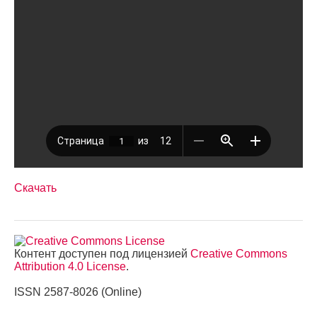
Скачать
Контент доступен под лицензией
Creative Commons
Attribution 4.0 License
.
ISSN 2587-8026 (Online)