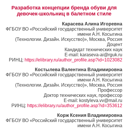
Разработка концепции бренда обуви для
девочек-школьниц в балетном стиле
Карасева Алина Игоревна
ФГБОУ ВО «Российский государственный университет
имени А.Н. Косыгина
(Технологии. Дизайн. Искусство)», Москва, Россия
Доцент
Кандидат технических наук
E-mail: karaseva-ai@rguk.ru
РИНЦ:
https://elibrary.ru/author_profile.asp?id=1023082
Костылева Валентина Владимировна
ФГБОУ ВО «Российский государственный университет
имени А.Н. Косыгина
(Технологии. Дизайн. Искусство)», Москва, Россия
Профессор
Доктор технических наук, профессор
E-mail: kostyleva.vv@mail.ru
РИНЦ:
https://elibrary.ru/author_profile.asp?id=353612
Корж Ксения Владимировна
ФГБОУ ВО «Российский государственный университет
имени А.Н. Косыгина