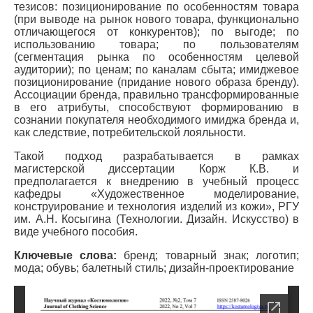
тезисов: позиционирование по особенностям товара
(при выводе на рынок нового товара, функционально
отличающегося от конкурентов); по выгоде; по
использованию товара; по пользователям
(сегментация рынка по особенностям целевой
аудитории); по ценам; по каналам сбыта; имиджевое
позиционирование (придание нового образа бренду).
Ассоциации бренда, правильно трансформированные
в его атрибуты, способствуют формированию в
сознании покупателя необходимого имиджа бренда и,
как следствие, потребительской лояльности.
Такой подход разрабатывается в рамках
магистерской диссертации Корж К.В. и
предполагается к внедрению в учебный процесс
кафедры «Художественное моделирование,
конструирование и технология изделий из кожи», РГУ
им. А.Н. Косыгина (Технологии. Дизайн. Искусство) в
виде учебного пособия.
Ключевые слова:
бренд; товарный знак; логотип;
мода; обувь; балетный стиль; дизайн-проектирование