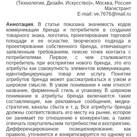
(Технологии. Дизайн. Искусство)», Москва, Россия
Магистрант
E-mail: ve.7676@mail.ru
Аннотация.
В статье показана значимость кодов
коммуникации бренда и потребителя в создании
товарного знака, логотипа, проектировании торговой
площади и ее оснастке, творческого подхода в
проектировании собственного бренда, отвечающего
заявленным требованиям, поиске точек контакта с
потребителями. Первое, с чем сталкивается
потребитель при восприятии нового бренда, это его
атрибуты как совокупность элементов коммуникации,
идентифицирующих товар или услугу. Понятие
атрибутов бренда может рассматриваться в узком и
широком смысле. В узком понимании к ним относят
название, фирменный стиль и упаковку. В широком
понимании в атрибуты бренда включаются такие
составляющие, как рекламные сообщения, медиа-
стратегии, каналы сбыта и т. д. Все атрибуты бренда
должны соответствовать его месту на рынке, которое
он занимает по отношению к конкурентам, а также
отвечать покупательским потребностям и восприятию.
Дифференцированное позиционирование, как
правило, уточняется и конкретизируется по одному из