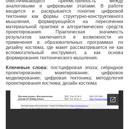
обеспечивающего преемственность между
аналоговыми и цифровыми этапами. В работе
вводится и раскрывается понятие цифровой
тектоники как формы структурно-конструктивного
мышления, формирующейся на пересечении
материальной практики и алгоритмических средств
проектирования. Практическая значимость
результатов заключается в возможности их
применения в образовательных программах по
дизайну костюма, где макет рассматривается не как
вспомогательный инструмент, а как основа
формирования тектонического мышления.
Ключевые слова:
постцифровая эпоха; гибридное
проектирование; макетирование; цифровое
моделирование; цифровая тектоника; методология
проектирования костюма; дизайн костюма