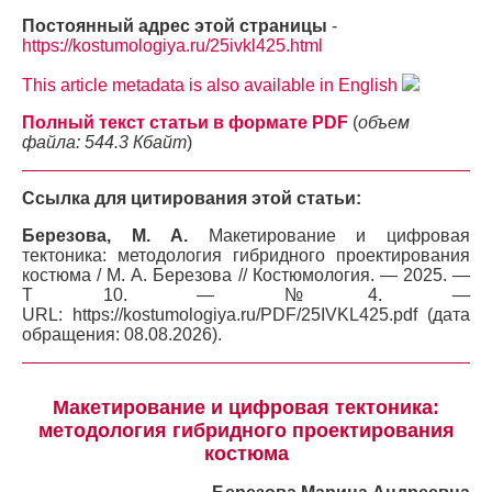
Постоянный адрес этой страницы
-
https://kostumologiya.ru/25ivkl425.html
This article metadata is also available in English
Полный текст статьи в формате PDF
(
объем
файла: 544.3 Кбайт
)
Ссылка для цитирования этой статьи:
Березова, М. А.
Макетирование и цифровая
тектоника: методология гибридного проектирования
костюма / М. А. Березова // Костюмология. — 2025. —
Т 10. — №4. —
URL: https://kostumologiya.ru/PDF/25IVKL425.pdf (дата
обращения: 08.08.2026).
Макетирование и цифровая тектоника:
методология гибридного проектирования
костюма