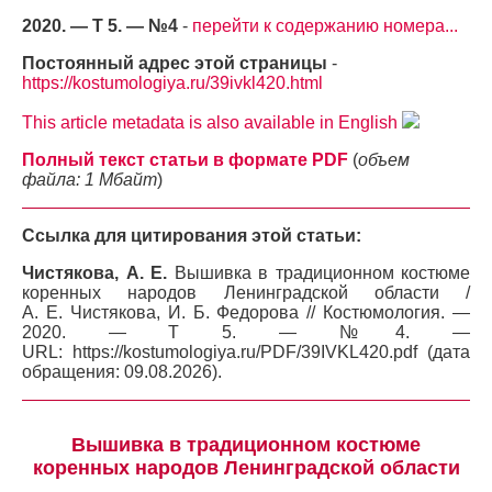
2020. — Т 5. — №4
-
перейти к содержанию номера...
Постоянный адрес этой страницы
-
https://kostumologiya.ru/39ivkl420.html
This article metadata is also available in English
Полный текст статьи в формате PDF
(
объем
файла: 1 Мбайт
)
Ссылка для цитирования этой статьи:
Чистякова, А. Е.
Вышивка в традиционном костюме
коренных народов Ленинградской области /
А. Е. Чистякова, И. Б. Федорова // Костюмология. —
2020. — Т 5. — №4. —
URL: https://kostumologiya.ru/PDF/39IVKL420.pdf (дата
обращения: 09.08.2026).
Вышивка в традиционном костюме
коренных народов Ленинградской области