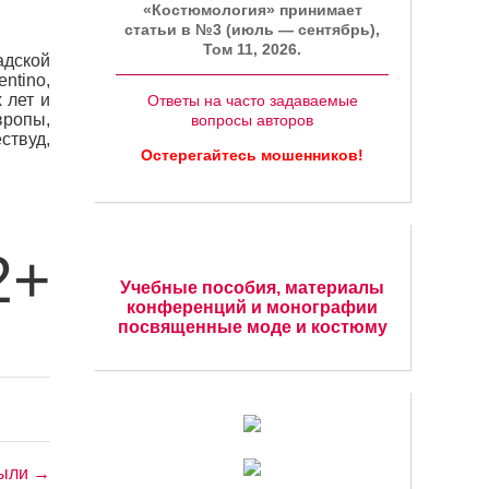
«Костюмология» принимает
статьи в №3 (июль — сентябрь),
Том 11, 2026.
адской
ntino,
 лет и
Ответы на часто задаваемые
вропы,
вопросы авторов
ствуд,
Остерегайтесь мошенников!
2+
Учебные пособия, материалы
конференций и монографии
посвященные моде и костюму
пыли →