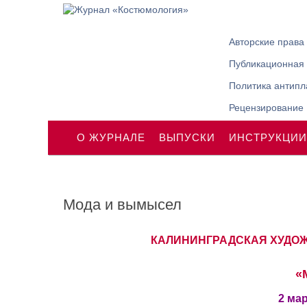
Авторские права
Публикационная 
Политика антипл
Рецензирование
О ЖУРНАЛЕ
ВЫПУСКИ
ИНСТРУКЦИИ
Мода и вымысел
КАЛИНИНГРАДСКАЯ ХУДОЖЕ
«
2 мар