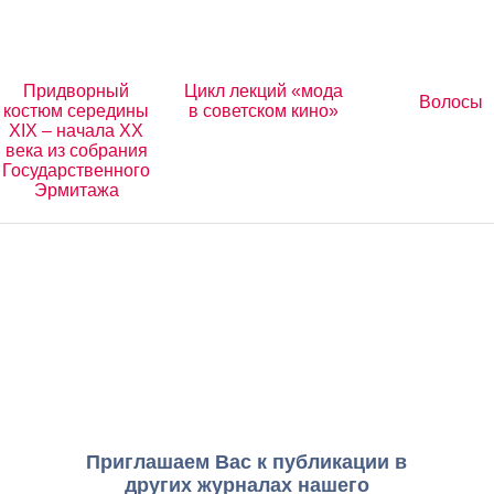
Придворный
Цикл лекций «мода
Волосы
костюм середины
в советском кино»
XIX – начала XX
века из собрания
Государственного
Эрмитажа
Приглашаем Вас к публикации в
других журналах нашего