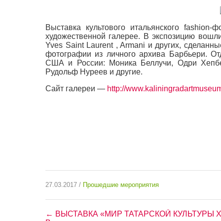
Выставка культового итальянского fashion
художественной галерее. В экспозицию вошли
Yves Saint Laurent , Armani и других, сделанн
фотографии из личного архива Барбьери. От
США и России: Моника Беллучи, Одри Хепбе
Рудольф Нуреев и другие.
Сайт галереи —
http://www.kaliningradartmuseu
27.03.2017 /
Прошедшие мероприятия
← ВЫСТАВКА «МИР ТАТАРСКОЙ КУЛЬТУРЫ 