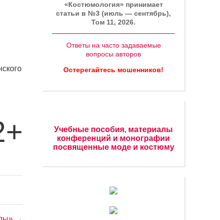
«Костюмология» принимает
статьи в №3 (июль — сентябрь),
Том 11, 2026.
Ответы на часто задаваемые
вопросы авторов
нского
Остерегайтесь мошенников!
2+
Учебные пособия, материалы
конференций и монографии
посвященные моде и костюму
яды» →