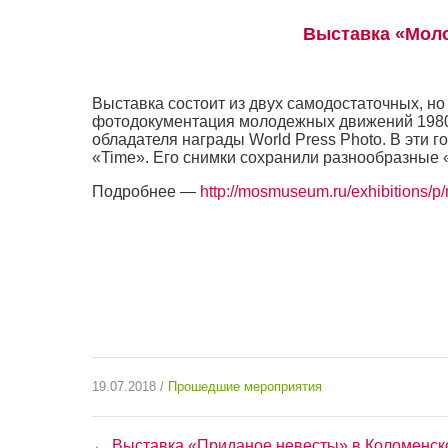
Выставка «Мол
Выставка состоит из двух самодостаточных, н
фотодокументация молодежных движений 1980-
обладателя награды World Press Photo. В эти 
«Time». Его снимки сохранили разнообразные
Подробнее —
http://mosmuseum.ru/exhibitions/p
19.07.2018 /
Прошедшие мероприятия
← Выставка «Приданое невесты» в Коломенск