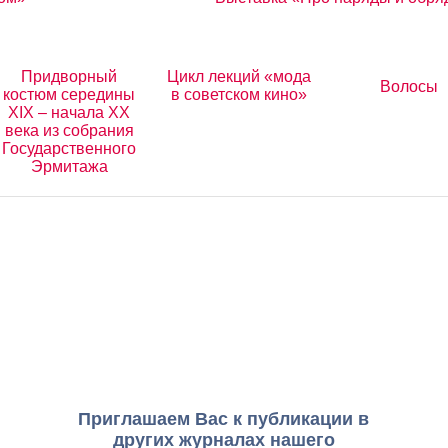
Придворный
Цикл лекций «мода
Волосы
костюм середины
в советском кино»
XIX – начала XX
века из собрания
Государственного
Эрмитажа
Приглашаем Вас к публикации в
других журналах нашего