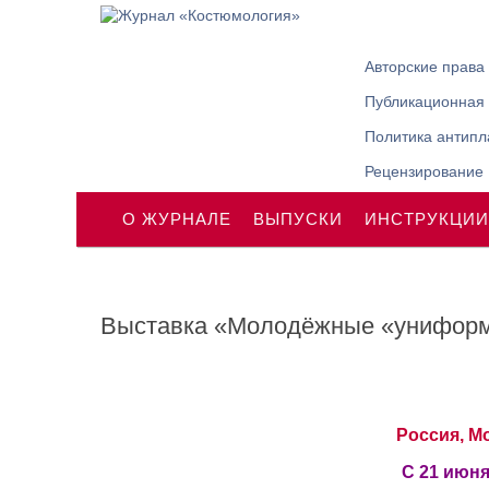
Авторские права
Публикационная 
Политика антипл
Рецензирование
О ЖУРНАЛЕ
ВЫПУСКИ
ИНСТРУКЦИИ
Выставка «Молодёжные «унифор
Россия, М
С 21 июня 