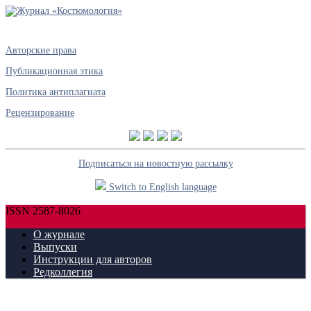
Авторские права
Публикационная этика
Политика антиплагиата
Рецензирование
Подписаться на новостную рассылку
Switch to English language
ISSN 2587-8026
О журнале
Выпуски
Инструкции для авторов
Редколлегия