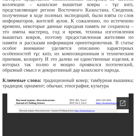
коллекции – казахские вышитые ковры – тұс киіз,
представляющие регион Восточного Казахстана. Сведения,
полученные в ходе полевых экспедиций, были взяты со слов
информаторов, жителей аулов. К сожалению, по истечению
времени, некоторые данные народная память не сохранила –
это имена мастериц, год и время, техника изготовления
вышитых ковров, поэтому предоставленная жителями по
памяти и рассказам информация ориентировочная. В статье
особое внимание уделяется описанию характерных
особенностей тұс киіз, их композиционным и техническим
приемам, колориту. И это далеко не единственные изделия, в
которых так полно и мощно проявился поэтический,
образный смысл и декоративный дар казахского народа.
Ключевые слова:
традиционный ковер; тамбурная вышивка;
традиция; орнамент; обычаи; этнография; культура