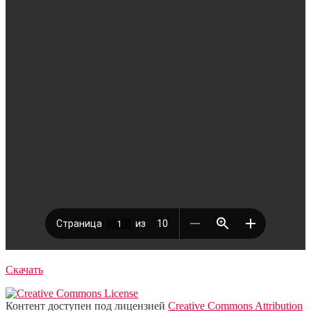
Скачать
Контент доступен под лицензией
Creative Commons Attribution