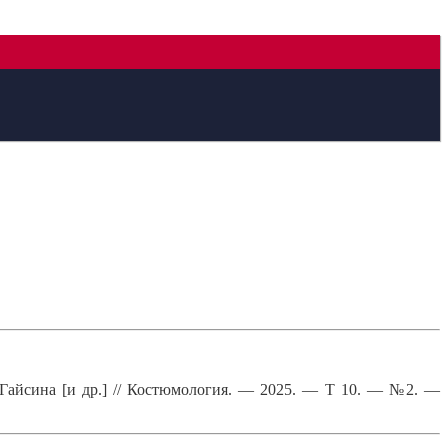
К. Гайсина [и др.] // Костюмология. — 2025. — Т 10. — №2. —