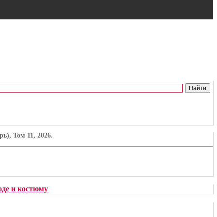
), Том 11, 2026.
де и костюму