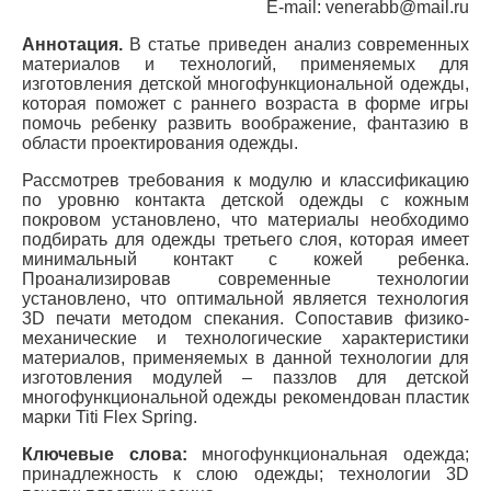
E-mail: venerabb@mail.ru
Аннотация.
В статье приведен анализ современных
материалов и технологий, применяемых для
изготовления детской многофункциональной одежды,
которая поможет с раннего возраста в форме игры
помочь ребенку развить воображение, фантазию в
области проектирования одежды.
Рассмотрев требования к модулю и классификацию
по уровню контакта детской одежды с кожным
покровом установлено, что материалы необходимо
подбирать для одежды третьего слоя, которая имеет
минимальный контакт с кожей ребенка.
Проанализировав современные технологии
установлено, что оптимальной является технология
3D печати методом спекания. Сопоставив физико-
механические и технологические характеристики
материалов, применяемых в данной технологии для
изготовления модулей – паззлов для детской
многофункциональной одежды рекомендован пластик
марки Titi Flex Spring.
Ключевые слова:
многофункциональная одежда;
принадлежность к слою одежды; технологии 3D