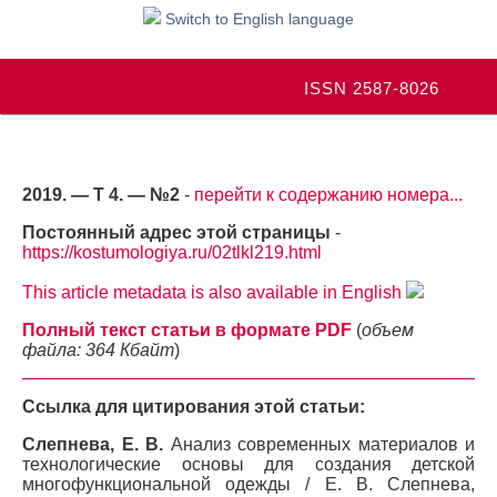
Switch to English language
ISSN 2587-8026
2019. — Т 4. — №2
-
перейти к содержанию номера...
Постоянный адрес этой страницы
-
https://kostumologiya.ru/02tlkl219.html
This article metadata is also available in English
Полный текст статьи в формате PDF
(
объем
файла: 364 Кбайт
)
Ссылка для цитирования этой статьи:
Слепнева, Е. В.
Анализ современных материалов и
технологические основы для создания детской
многофункциональной одежды / Е. В. Слепнева,