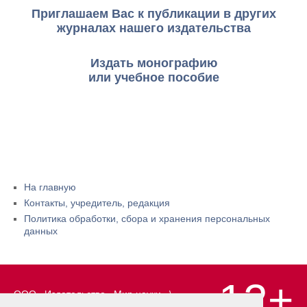
Приглашаем Вас к публикации в других
журналах нашего издательства
Издать монографию
или учебное пособие
На главную
Контакты, учредитель, редакция
Политика обработки, сбора и хранения персональных
данных
12+
ООО «Издательство «Мир науки» \
«Publishing company «World of science»,