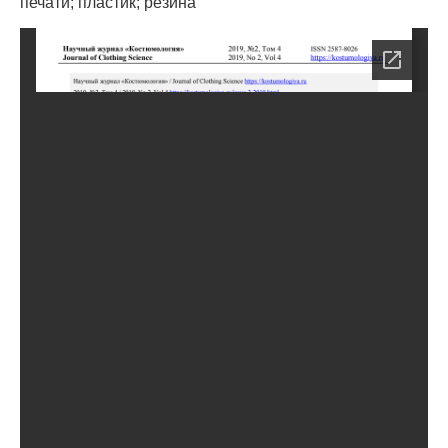
печати; пластик; резина