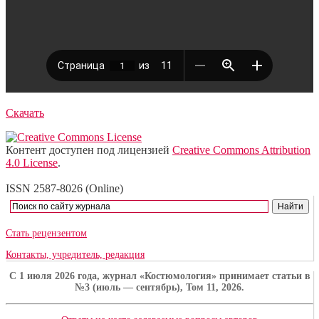
Скачать
Контент доступен под лицензией
Creative Commons Attribution
4.0 License
.
ISSN 2587-8026 (Online)
Стать рецензентом
Контакты, учредитель, редакция
C 1 июля 2026 года, журнал «Костюмология» принимает статьи в
№3 (июль — сентябрь), Том 11, 2026.