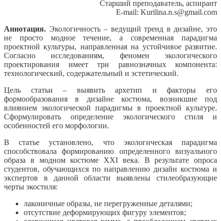
Старший преподаватель, аспирант
E-mail: Kurilina.n.s@gmail.com
Аннотация.
Экологичность – ведущий тренд в дизайне, это
не просто модное течение, а современная парадигма
проектной культуры, направленная на устойчивое развитие.
Согласно исследованиям, феномен экологического
проектирования имеет три равнозначных компонента:
технологический, содержательный и эстетический.
Цель статьи – выявить архетип и факторы его
формообразования в дизайне костюма, возникшие под
влиянием экологической парадигмы в проектной культуре.
Сформулировать определение экологического стиля и
особенностей его морфологии.
В статье установлено, что экологическая парадигма
способствовала формированию определенного визуального
образа в модном костюме XXI века. В результате опроса
студентов, обучающихся по направлению дизайн костюма и
экспертов в данной области выявлены стилеобразующие
черты экостиля:
лаконичные образы, не перегруженные деталями;
отсутствие деформирующих фигуру элементов;