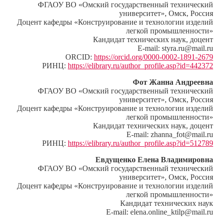
ФГАОУ ВО «Омский государственный технический
университет», Омск, Россия
Доцент кафедры «Конструирование и технологии изделий
легкой промышленности»
Кандидат технических наук, доцент
E-mail: styra.ru@mail.ru
ORCID:
https://orcid.org/0000-0002-1891-2679
РИНЦ:
https://elibrary.ru/author_profile.asp?id=442372
Фот Жанна Андреевна
ФГАОУ ВО «Омский государственный технический
университет», Омск, Россия
Доцент кафедры «Конструирование и технологии изделий
легкой промышленности»
Кандидат технических наук, доцент
E-mail: zhanna_fot@mail.ru
РИНЦ:
https://elibrary.ru/author_profile.asp?id=512789
Евдущенко Елена Владимировна
ФГАОУ ВО «Омский государственный технический
университет», Омск, Россия
Доцент кафедры «Конструирование и технологии изделий
легкой промышленности»
Кандидат технических наук
E-mail: elena.online_ktilp@mail.ru