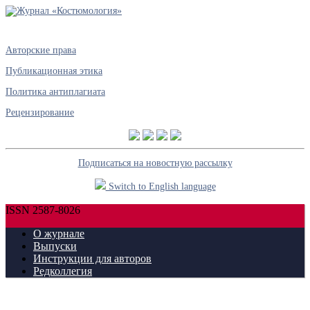
Авторские права
Публикационная этика
Политика антиплагиата
Рецензирование
Подписаться на новостную рассылку
Switch to English language
ISSN 2587-8026
О журнале
Выпуски
Инструкции для авторов
Редколлегия