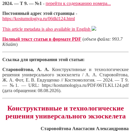
2024. — Т 9. — №1
-
перейти к содержанию номера...
Постоянный адрес этой страницы
-
https://kostumologiya.ru/06tlkl124.html
This article metadata is also available in English
Полный текст статьи в формате PDF
(
объем файла: 993.7
Кбайт
)
Ссылка для цитирования этой статьи:
Старовойтова, А. А.
Конструктивные и технологические
решения универсального экзоскелета / А. А. Старовойтова,
Ж. А. Фот, Е. В. Евдущенко // Костюмология. — 2024. — Т 9.
— №1. — URL: https://kostumologiya.ru/PDF/06TLKL124.pdf
(дата обращения: 08.08.2026).
Конструктивные и технологические
решения универсального экзоскелета
Старовойтова Анастасия Александровна