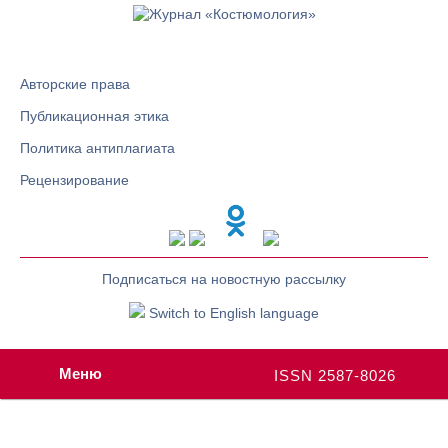
Авторские права
Публикационная этика
Политика антиплагиата
Рецензирование
Подписаться на новостную рассылку
Switch to English language
Меню
ISSN 2587-8026