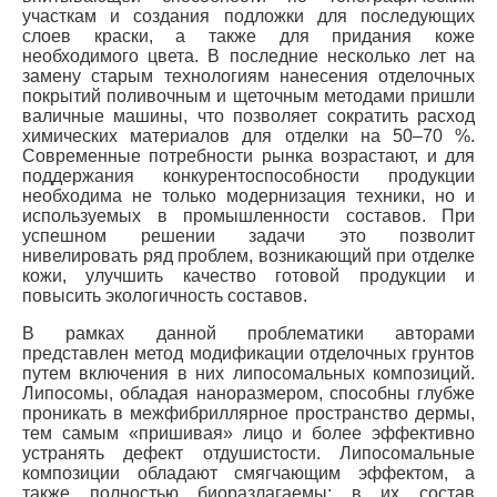
участкам и создания подложки для последующих
слоев краски, а также для придания коже
необходимого цвета. В последние несколько лет на
замену старым технологиям нанесения отделочных
покрытий поливочным и щеточным методами пришли
валичные машины, что позволяет сократить расход
химических материалов для отделки на 50–70 %.
Современные потребности рынка возрастают, и для
поддержания конкурентоспособности продукции
необходима не только модернизация техники, но и
используемых в промышленности составов. При
успешном решении задачи это позволит
нивелировать ряд проблем, возникающий при отделке
кожи, улучшить качество готовой продукции и
повысить экологичность составов.
В рамках данной проблематики авторами
представлен метод модификации отделочных грунтов
путем включения в них липосомальных композиций.
Липосомы, обладая наноразмером, способны глубже
проникать в межфибриллярное пространство дермы,
тем самым «пришивая» лицо и более эффективно
устранять дефект отдушистости. Липосомальные
композиции обладают смягчающим эффектом, а
также полностью биоразлагаемы; в их состав