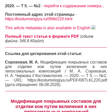
2020. — Т 5. — №2
-
перейти к содержанию номера...
Постоянный адрес этой страницы
-
https://kostumologiya.ru/06tlkl220.html
This article metadata is also available in English
Полный текст статьи в формате PDF
(
объем
файла: 346.8 Кбайт
)
Ссылка для цитирования этой статьи:
Сороковая, М. А.
Модификация покрывных составов
для отделки кож путем включения в них
липосомальных композиций / М. А. Сороковая,
Н. А. Чиркова // Костюмология. — 2020. — Т 5. — №2.
— URL: https://kostumologiya.ru/PDF/06TLKL220.pdf
(дата обращения: 06.08.2026).
Модификация покрывных составов для
отделки кож путем включения в них
липосомальных композиций