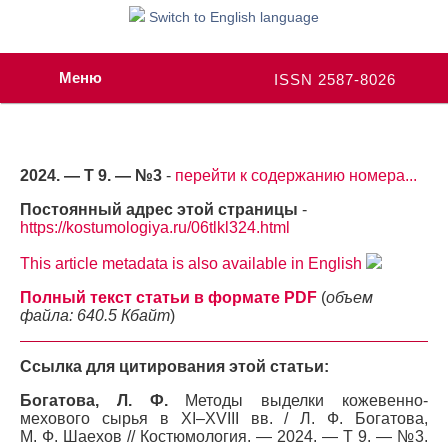
Switch to English language
Меню
ISSN 2587-8026
2024. — Т 9. — №3
-
перейти к содержанию номера...
Постоянный адрес этой страницы
-
https://kostumologiya.ru/06tlkl324.html
This article metadata is also available in English
Полный текст статьи в формате PDF
(
объем
файла: 640.5 Кбайт
)
Ссылка для цитирования этой статьи:
Богатова, Л. Ф.
Методы выделки кожевенно-
мехового сырья в XI–XVIII вв. / Л. Ф. Богатова,
М. Ф. Шаехов // Костюмология. — 2024. — Т 9. — №3.