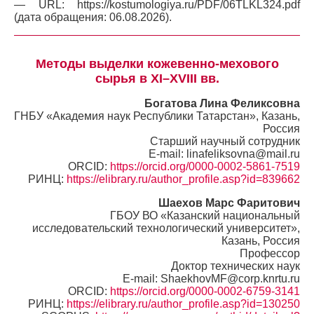
— URL: https://kostumologiya.ru/PDF/06TLKL324.pdf
(дата обращения: 06.08.2026).
Методы выделки кожевенно-мехового
сырья в XI–XVIII вв.
Богатова Лина Феликсовна
ГНБУ «Академия наук Республики Татарстан», Казань,
Россия
Старший научный сотрудник
E-mail: linafeliksovna@mail.ru
ORCID:
https://orcid.org/0000-0002-5861-7519
РИНЦ:
https://elibrary.ru/author_profile.asp?id=839662
Шаехов Марс Фаритович
ГБОУ ВО «Казанский национальный
исследовательский технологический университет»,
Казань, Россия
Профессор
Доктор технических наук
E-mail: ShaekhovMF@corp.knrtu.ru
ORCID:
https://orcid.org/0000-0002-6759-3141
РИНЦ:
https://elibrary.ru/author_profile.asp?id=130250