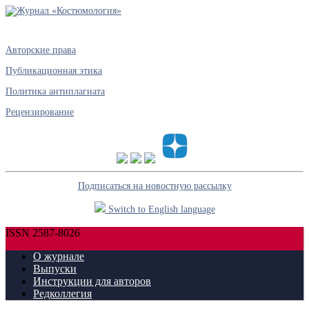
Авторские права
Публикационная этика
Политика антиплагиата
Рецензирование
Подписаться на новостную рассылку
Switch to English language
ISSN 2587-8026
О журнале
Выпуски
Инструкции для авторов
Редколлегия