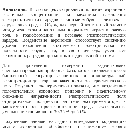
Аннотация.
В статье рассматривается влияние аэроионов
различных концентраций на механизм накопления
электростатических зарядов в системе «обувь — человек —
окружающая среда». Обувь, как первый контактный элемент
между человеком и напольным покрытием, играет ключевую
роль в трансформации и передаче электростатических
зарядов. Воздействие аэроионов способствует снижению
уровня накопления статического электричества на
поверхности обуви, что, в свою очередь, уменьшает
вероятность разрядов при контакте с другими объектами.
Для проведения измерений задействована
специализированная приборная база, которая включает в себя
биполярный генератор аэроионов и индивидуальный
регистратор-индикатор напряженности электростатического
поля. Результаты экспериментов показали, что воздействие
положительных аэроионов приводит к значительному
снижению напряженности электростатического поля
отрицательной полярности на теле экспериментатора: в
зависимости от пространственной среды эксперимента
уменьшение составило от 30-35 % до 50 %.
Полученные данные наглядно подтверждают корреляцию
между аэроионной обработкой и снижением уровня