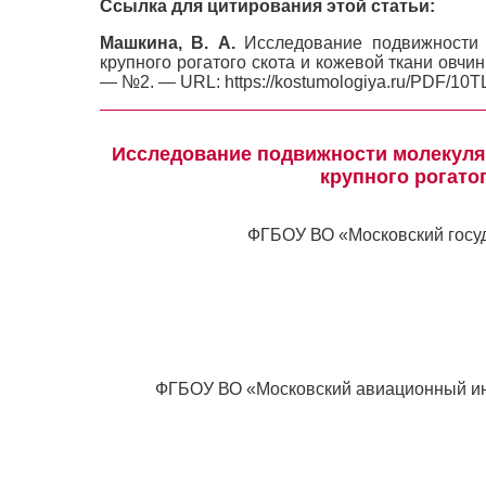
Ссылка для цитирования этой статьи:
Машкина, В. А.
Исследование подвижности 
крупного рогатого скота и кожевой ткани овчин
— №2. — URL: https://kostumologiya.ru/PDF/10T
Исследование подвижности молекуля
крупного рогато
ФГБОУ ВО «Московский госуд
ФГБОУ ВО «Московский авиационный инс