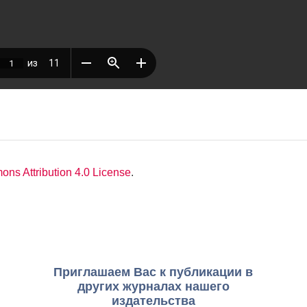
ns Attribution 4.0 License
.
Приглашаем Вас к публикации в
других журналах нашего
издательства