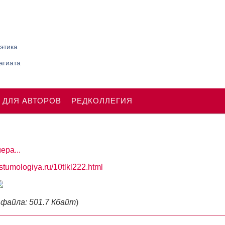
этика
агиата
 ДЛЯ АВТОРОВ
РЕДКОЛЛЕГИЯ
ера...
ostumologiya.ru/10tlkl222.html
 файла: 501.7 Кбайт
)