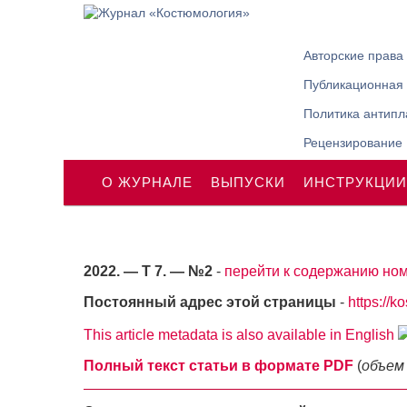
Авторские права
Публикационная 
Политика антипл
Рецензирование
О ЖУРНАЛЕ
ВЫПУСКИ
ИНСТРУКЦИИ
2022. — Т 7. — №2
-
перейти к содержанию ном
Постоянный адрес этой страницы
-
https://k
This article metadata is also available in English
Полный текст статьи в формате PDF
(
объем