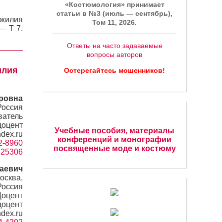
«Костюмология» принимает
статьи в №3 (июль — сентябрь),
ожилия
Том 11, 2026.
— Т 7.
Ответы на часто задаваемые
вопросы авторов
илия
Остерегайтесь мошенников!
ровна
Россия
ватель
доцент
Учебные пособия, материалы
dex.ru
конференций и монографии
92-8960
посвященные моде и костюму
=725306
аевич
осква,
Россия
Доцент
доцент
dex.ru