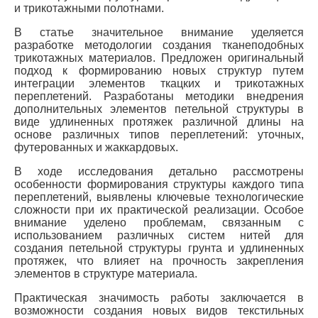
и трикотажными полотнами.
В статье значительное внимание уделяется
разработке методологии создания тканеподобных
трикотажных материалов. Предложен оригинальный
подход к формированию новых структур путем
интеграции элементов ткацких и трикотажных
переплетений. Разработаны методики внедрения
дополнительных элементов петельной структуры в
виде удлиненных протяжек различной длины на
основе различных типов переплетений: уточных,
футерованных и жаккардовых.
В ходе исследования детально рассмотрены
особенности формирования структуры каждого типа
переплетений, выявлены ключевые технологические
сложности при их практической реализации. Особое
внимание уделено проблемам, связанным с
использованием различных систем нитей для
создания петельной структуры грунта и удлиненных
протяжек, что влияет на прочность закрепления
элементов в структуре материала.
Практическая значимость работы заключается в
возможности создания новых видов текстильных