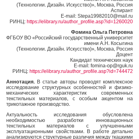
(Технологии. Дизайн. Искусство)», Москва, Россия
Аспирант
E-mail: Stepa19982010@mail.ru
РИНЦ:
https://elibrary.ru/author_profile.asp?id=1260020
Фомина Ольга Петровна
ФГБОУ ВО «Российский государственный университет
имени А.Н. Косыгина
(Технологии. Дизайн. Искусство)», Москва, Россия
Доцент
Кандидат технических наук
E-mail: fomina-op@rguk.ru
РИНЦ:
https://elibrary.ru/author_profile.asp?id=744472
Аннотация.
В статье авторы проводят комплексное
исследование структурных особенностей и физико-
механических характеристик современных
текстильных материалов, с особым акцентом на
трикотажное производство.
Актуальность исследования обусловлена
необходимостью разработки инновационных
текстильных материалов с улучшенными
эксплуатационными свойствами. В работе детально
анализируются структурные различия между ткацкими