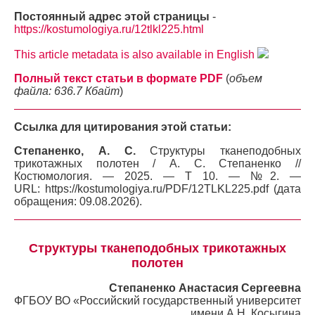
Постоянный адрес этой страницы
-
https://kostumologiya.ru/12tlkl225.html
This article metadata is also available in English
Полный текст статьи в формате PDF
(
объем
файла: 636.7 Кбайт
)
Ссылка для цитирования этой статьи:
Степаненко, А. С.
Структуры тканеподобных
трикотажных полотен / А. С. Степаненко //
Костюмология. — 2025. — Т 10. — №2. —
URL: https://kostumologiya.ru/PDF/12TLKL225.pdf (дата
обращения: 09.08.2026).
Структуры тканеподобных трикотажных
полотен
Степаненко Анастасия Сергеевна
ФГБОУ ВО «Российский государственный университет
имени А.Н. Косыгина