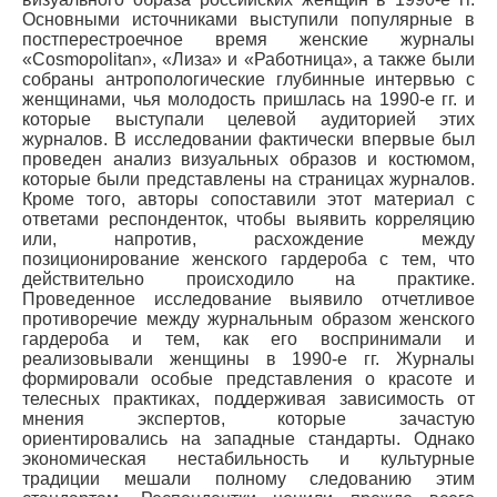
Основными источниками выступили популярные в
постперестроечное время женские журналы
«Cosmopolitan», «Лиза» и «Работница», а также были
собраны антропологические глубинные интервью с
женщинами, чья молодость пришлась на 1990-е гг. и
которые выступали целевой аудиторией этих
журналов. В исследовании фактически впервые был
проведен анализ визуальных образов и костюмом,
которые были представлены на страницах журналов.
Кроме того, авторы сопоставили этот материал с
ответами респонденток, чтобы выявить корреляцию
или, напротив, расхождение между
позиционирование женского гардероба с тем, что
действительно происходило на практике.
Проведенное исследование выявило отчетливое
противоречие между журнальным образом женского
гардероба и тем, как его воспринимали и
реализовывали женщины в 1990-е гг. Журналы
формировали особые представления о красоте и
телесных практиках, поддерживая зависимость от
мнения экспертов, которые зачастую
ориентировались на западные стандарты. Однако
экономическая нестабильность и культурные
традиции мешали полному следованию этим