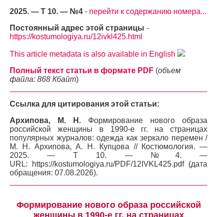
2025. — Т 10. — №4
-
перейти к содержанию номера...
Постоянный адрес этой страницы
-
https://kostumologiya.ru/12ivkl425.html
This article metadata is also available in English
Полный текст статьи в формате PDF
(
объем
файла: 868 Кбайт
)
Ссылка для цитирования этой статьи:
Архипова, М. Н.
Формирование нового образа
российской женщины в 1990-е гг. на страницах
популярных журналов: одежда как зеркало перемен /
М. Н. Архипова, А. Н. Купцова // Костюмология. —
2025. — Т 10. — №4. —
URL: https://kostumologiya.ru/PDF/12IVKL425.pdf (дата
обращения: 07.08.2026).
Формирование нового образа российской
женщины в 1990-е гг. на страницах