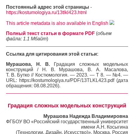
Постоянный адрес этой страницы
-
https://kostumologiya.ru/13tlkl423.html
This article metadata is also available in English
Полный текст статьи в формате PDF
(
объем
файла: 1.1 Мбайт
)
Ссылка для цитирования этой статьи:
Мурашова, Н. В.
Градация сложных модельных
конструкций / Н. В. Мурашова, В. А. Масалова,
Т. В. Бутко // Костюмология. — 2023. — Т 8. — №4. —
URL: https://kostumologiya.ru/PDF/13TLKL423.pdf (дата
обращения: 08.08.2026).
Градация сложных модельных конструкций
Мурашова Надежда Владимировна
ФГБОУ ВО «Российский государственный университет
имени А.Н. Косыгина
(Технологии. Дизайн. Искусство)», Москва, Россия