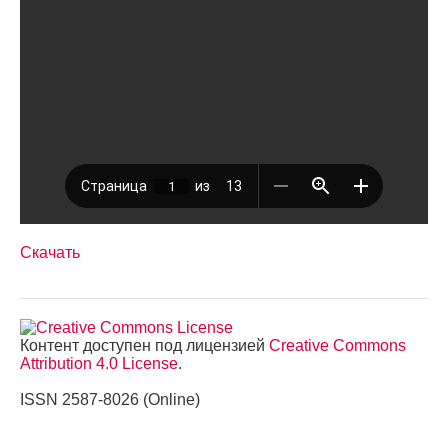
Скачать
Контент доступен под лицензией
Creative Commons
Attribution 4.0 License
.
ISSN 2587-8026 (Online)