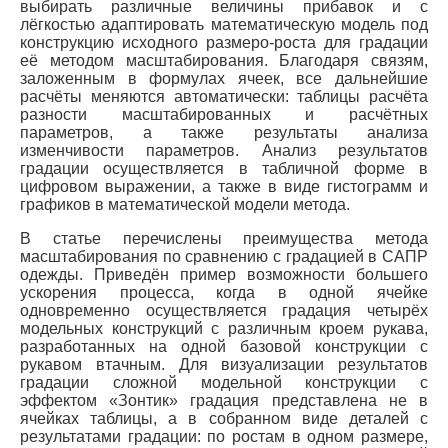
выбирать различные величины прибавок и с
лёгкостью адаптировать математическую модель под
конструкцию исходного размеро-роста для градации
её методом масштабирования. Благодаря связям,
заложенным в формулах ячеек, все дальнейшие
расчёты меняются автоматически: таблицы расчёта
разности масштабированных и расчётных
параметров, а также результаты анализа
изменчивости параметров. Анализ результатов
градации осуществляется в табличной форме в
цифровом выражении, а также в виде гистограмм и
графиков в математической модели метода.
В статье перечислены преимущества метода
масштабирования по сравнению с градацией в САПР
одежды. Приведён пример возможности большего
ускорения процесса, когда в одной ячейке
одновременно осуществляется градация четырёх
модельных конструкций с различным кроем рукава,
разработанных на одной базовой конструкции с
рукавом втачным. Для визуализации результатов
градации сложной модельной конструкции с
эффектом «Зонтик» градация представлена не в
ячейках таблицы, а в собранном виде деталей с
результатами градации: по ростам в одном размере,