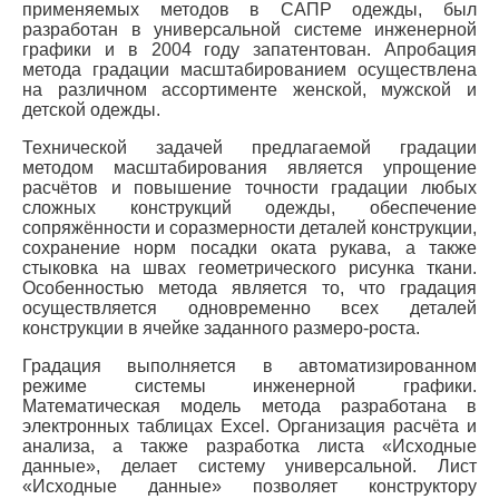
применяемых методов в САПР одежды, был
разработан в универсальной системе инженерной
графики и в 2004 году запатентован. Апробация
метода градации масштабированием осуществлена
на различном ассортименте женской, мужской и
детской одежды.
Технической задачей предлагаемой градации
методом масштабирования является упрощение
расчётов и повышение точности градации любых
сложных конструкций одежды, обеспечение
сопряжённости и соразмерности деталей конструкции,
сохранение норм посадки оката рукава, а также
стыковка на швах геометрического рисунка ткани.
Особенностью метода является то, что градация
осуществляется одновременно всех деталей
конструкции в ячейке заданного размеро-роста.
Градация выполняется в автоматизированном
режиме системы инженерной графики.
Математическая модель метода разработана в
электронных таблицах Excel. Организация расчёта и
анализа, а также разработка листа «Исходные
данные», делает систему универсальной. Лист
«Исходные данные» позволяет конструктору