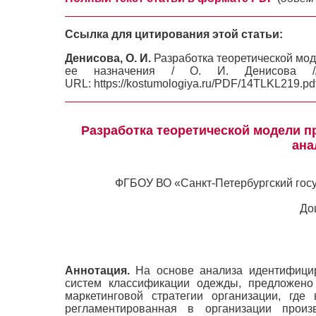
Ссылка для цитирования этой статьи:
Денисова, О. И.
Разработка теоретической мо
ее назначения / О. И. Денисов
URL: https://kostumologiya.ru/PDF/14TLKL219.pd
Разработка теоретической модели 
ана
ФГБОУ ВО «Санкт-Петербургский гос
До
Аннотация.
На основе анализа идентифици
систем классификации одежды, предложен
маркетинговой стратегии организации, где 
регламентированная в организации произ