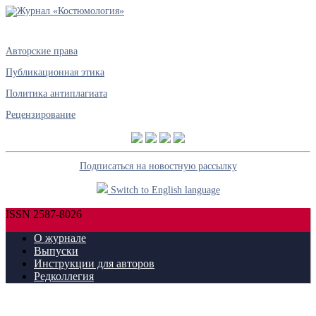
Авторские права
Публикационная этика
Политика антиплагиата
Рецензирование
Подписаться на новостную рассылку
Switch to English language
ISSN 2587-8026
О журнале
Выпуски
Инструкции для авторов
Редколлегия