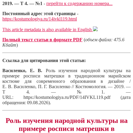
2019. — Т 4. — №1
-
перейти к содержанию номера...
Постоянный адрес этой страницы
-
https://kostumologiya.ru/14ivkl119.html
This article metadata is also available in English
Полный текст статьи в формате PDF
(
объем файла: 475.6
Кбайт
)
Ссылка для цитирования этой статьи:
Василенко, Е. В.
Роль изучения народной культуры на
примере росписи матрешки в традиционном марийском
костюме для современного образования в дизайне /
Е. В. Василенко, П. Г. Василенко // Костюмология. — 2019. —
Т 4. — №1. —
URL: https://kostumologiya.ru/PDF/14IVKL119.pdf (дата
обращения: 09.08.2026).
Роль изучения народной культуры на
примере росписи матрешки в