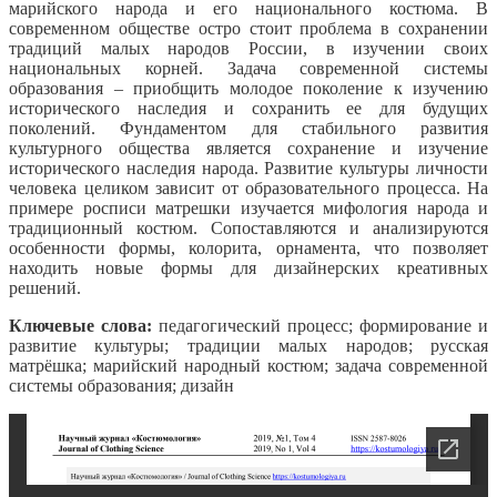
марийского народа и его национального костюма. В
современном обществе остро стоит проблема в сохранении
традиций малых народов России, в изучении своих
национальных корней. Задача современной системы
образования – приобщить молодое поколение к изучению
исторического наследия и сохранить ее для будущих
поколений. Фундаментом для стабильного развития
культурного общества является сохранение и изучение
исторического наследия народа. Развитие культуры личности
человека целиком зависит от образовательного процесса. На
примере росписи матрешки изучается мифология народа и
традиционный костюм. Сопоставляются и анализируются
особенности формы, колорита, орнамента, что позволяет
находить новые формы для дизайнерских креативных
решений.
Ключевые слова:
педагогический процесс; формирование и
развитие культуры; традиции малых народов; русская
матрёшка; марийский народный костюм; задача современной
системы образования; дизайн