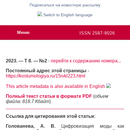
Подписаться на новостную рассылку
Switch to English language
Меню
ISSN 2587-8026
2023. — Т 8. — №2
-
перейти к содержанию номера...
Постоянный адрес этой страницы
-
https://kostumologiya.ru/15ivkl223.html
This article metadata is also available in English
Полный текст статьи в формате PDF
(
объем
файла: 818.7 Кбайт
)
Ссылка для цитирования этой статьи:
Голованева, А. В.
Цифровизация моды как