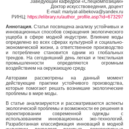
Заведующий кафедрой «Спецкомпозиции»
Доктор искусствоведения, доцент
E-mail: mariyat-alibekova@yandex.ru
РИНЦ:
https://elibrary.ru/author_profile.asp?id=673297
Аннотация.
Статья посвящена анализу устойчивых и
инновационных способов сокращения экологического
ущерба в сфере модной индустрии. Влияние моды
определено во всех сферах культурной и социально-
экономической жизни, а ответственное производство
и потребление становится одним из глобальных
трендов. На сегодняшний день легкая и текстильная
промышленности определяются огромным
воздействием на окружающую среду.
Авторами рассмотрены на данный момент
действующие практики устойчивого производства,
которые помогают решать возникшие экологические
проблемы в мире моды.
В статье анализируются и рассматриваются аспекты
экологической проблемы и возможности ее решения в
проектировании современной одежды с
использованием инновационных эко-технологий.
Разработанная классификация инноваций в модной