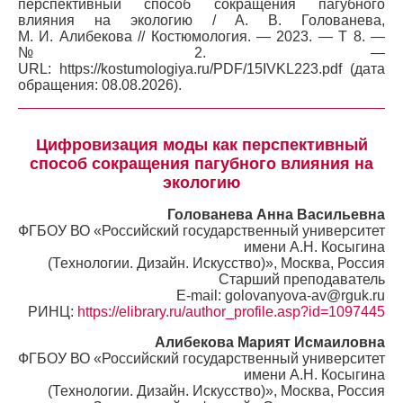
перспективный способ сокращения пагубного
влияния на экологию / А. В. Голованева,
М. И. Алибекова // Костюмология. — 2023. — Т 8. —
№2. —
URL: https://kostumologiya.ru/PDF/15IVKL223.pdf (дата
обращения: 08.08.2026).
Цифровизация моды как перспективный
способ сокращения пагубного влияния на
экологию
Голованева Анна Васильевна
ФГБОУ ВО «Российский государственный университет
имени А.Н. Косыгина
(Технологии. Дизайн. Искусство)», Москва, Россия
Старший преподаватель
E-mail: golovanyova-av@rguk.ru
РИНЦ:
https://elibrary.ru/author_profile.asp?id=1097445
Алибекова Марият Исмаиловна
ФГБОУ ВО «Российский государственный университет
имени А.Н. Косыгина
(Технологии. Дизайн. Искусство)», Москва, Россия