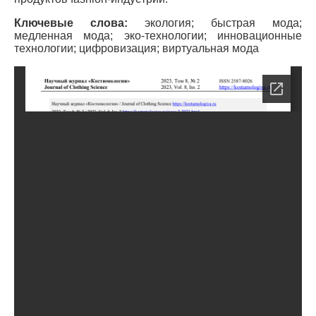
Ключевые слова:
экология; быстрая мода;
медленная мода; эко-технологии; инновационные
технологии; цифровизация; виртуальная мода