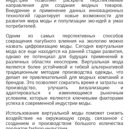
индустрии позволяет раскрыть перспективные
направления для создания модных товаров.
Внедрение и применение данных инновационных
технологий гарантирует новые возможности для
развития мира моды и популизации эко-идей в умах
потребителей.
Одним из самых перспективных способов
сокращения пагубного влияния на экологию можно
назвать цифровизацию моды. Сегодня виртуальная
мода все еще находится на ранней стадии развития,
однако ее потенциал для будущих применений в
различных областях неоспорим. Виртуальная мода
является более устойчивой и гибкой альтернативой
традиционным методам производства одежды, что
делает ее привлекательной для модных компаний и
брендов. Это позволяет сократить время и затраты на
производство, улучшить визуализацию и
адаптироваться к изменяющимся рыночным
условиям, которые являются ключевыми факторами
успеха в современной индустрии моды.
Использование виртуальной моды поможет снизить
воздействие на окружающую среду, связанное с
созданием и производством большого количества
продуктов fashion-индустрии.