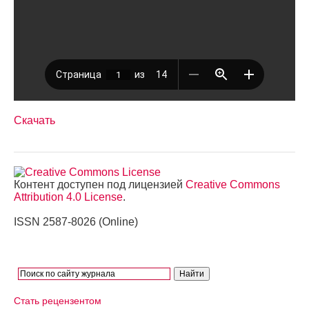
Скачать
Контент доступен под лицензией
Creative Commons
Attribution 4.0 License
.
ISSN 2587-8026 (Online)
Стать рецензентом