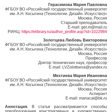
Герасимова Мария Павловна
ФГБОУ ВО «Российский государственный университет
им. А.Н. Косыгина (Технологии. Дизайн. Искусство)»
Москва, Россия
Старший преподаватель
E-mail: ger.m@mail.ru
РИНЦ:
https://elibrary.ru/author_profile.asp?id=1022984
Золотцева Любовь Викторовна
ФГБОУ ВО «Российский государственный университет
им. А.Н. Косыгина (Технологии. Дизайн. Искусство)»
Москва, Россия
Профессор
Доктор технических наук, профессор
E-mail: LVZolottseva@yandex.ru
Мехтиева Мария Ивановна
ФГБОУ ВО «Российский государственный университет
им. А.Н. Косыгина (Технологии. Дизайн. Искусство)»
Москва, Россия
Аспирант
E-mail: mariacat@bk.ru
Аннотация.
В статье рассматриваются способы
преобразования конструктивных и художественно-