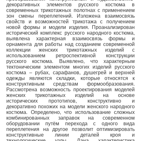
декоративных элементов русского костюма в
современных трикотажных полотнах с применением
зон смены переплетений. Изложена взаимосвязь
свойств и возможностей трикотажа с получением
новой формы и модели изделия. Проанализирован
исторический комплекс русского народного костюма,
выявлена характерная взаимосвязь формы и
орнамента для работы над созданием современной
коллекции женских трикотажных изделий с
использованием ретроспективной конструкции
русского костюма. Выявлено, что характерным
тектоническим элементом многих изделий русского
костюма – рубах, сарафанов, душегрей и верхней
одежды являются складки, которые относятся к
конструктивным средствам формообразования.
Рассмотрена возможность проектирования моделей
женских трикотажных изделий на основе
исторических прототипов, конструктивно и
декоративно похожих на модели женского народного
костюма. Определено, что использование сложных
комбинированных заправок на современном
оборудовании путём перехода с одного вида
переплетения на другое позволит оптимизировать
конструктивные линии деталей кроя и
технологические узлы. Дана характеристика