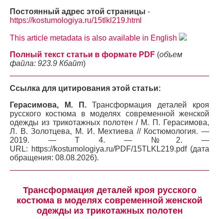
Постоянный адрес этой страницы
-
https://kostumologiya.ru/15tlkl219.html
This article metadata is also available in English
Полный текст статьи в формате PDF
(
объем
файла: 923.9 Кбайт
)
Ссылка для цитирования этой статьи:
Герасимова, М. П.
Трансформация деталей кроя
русского костюма в моделях современной женской
одежды из трикотажных полотен / М. П. Герасимова,
Л. В. Золотцева, М. И. Мехтиева // Костюмология. —
2019. — Т 4. — №2. —
URL: https://kostumologiya.ru/PDF/15TLKL219.pdf (дата
обращения: 08.08.2026).
Трансформация деталей кроя русского
костюма в моделях современной женской
одежды из трикотажных полотен