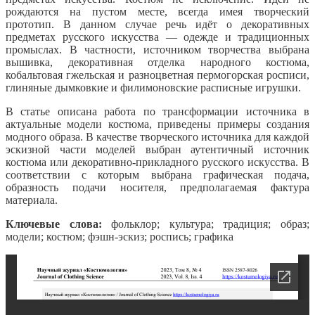
рождаются на пустом месте, всегда имея творческий
прототип. В данном случае речь идёт о декоративных
предметах русского искусства — одежде и традиционных
промыслах. В частности, источником творчества выбрана
вышивка, декоративная отделка народного костюма,
кобальтовая гжельская и разноцветная пермогорская росписи,
глиняные дымковкие и филимоновские расписные игрушки.
В статье описана работа по трансформации источника в
актуальные модели костюма, приведены примеры создания
модного образа. В качестве творческого источника для каждой
эскизной части моделей выбран аутентичный источник
костюма или декоративно-прикладного русского искусства. В
соответствии с которым выбрана графическая подача,
образность подачи носителя, предполагаемая фактура
материала.
Ключевые слова:
фольклор; культура; традиция; образ;
модели; костюм; фэшн-эскиз; роспись; графика