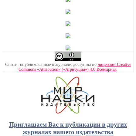
Статьи, опубликованные в журнале, доступны по
лицензии Creative
Commons «Attribution» («Атрибуция») 4.0 Всемирная
.
Приглашаем Вас к публикации в других
журналах нашего издательства