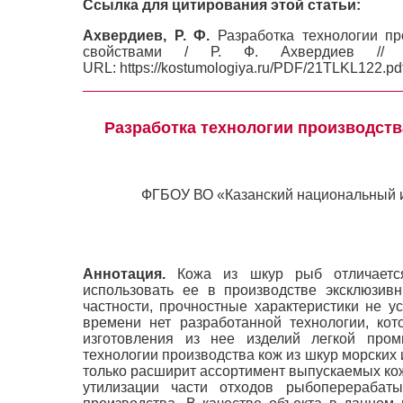
Ссылка для цитирования этой статьи:
Ахвердиев, Р. Ф.
Разработка технологии пр
свойствами / Р. Ф. Ахвердиев
URL: https://kostumologiya.ru/PDF/21TLKL122.pd
Разработка технологии производств
ФГБОУ ВО «Казанский национальный ис
Аннотация.
Кожа из шкур рыб отличается 
использовать ее в производстве эксклюзивн
частности, прочностные характеристики не у
времени нет разработанной технологии, ко
изготовления из нее изделий легкой про
технологии производства кож из шкур морских
только расширит ассортимент выпускаемых кож
утилизации части отходов рыбоперерабат