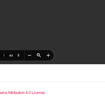
ns Attribution 4.0 License
.