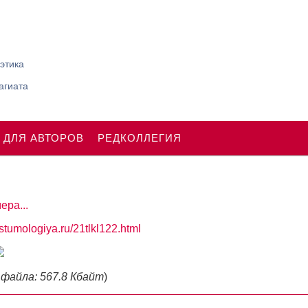
этика
агиата
 ДЛЯ АВТОРОВ
РЕДКОЛЛЕГИЯ
ера...
ostumologiya.ru/21tlkl122.html
 файла: 567.8 Кбайт
)