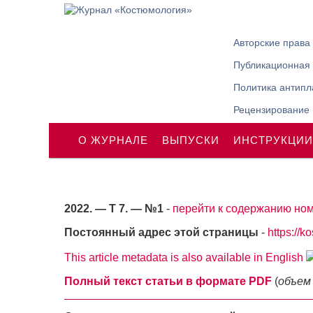
Авторские права
Публикационная 
Политика антипл
Рецензирование
О ЖУРНАЛЕ
ВЫПУСКИ
ИНСТРУКЦИИ
2022. — Т 7. — №1
-
перейти к содержанию ном
Постоянный адрес этой страницы
-
https://k
This article metadata is also available in English
Полный текст статьи в формате PDF
(
объем