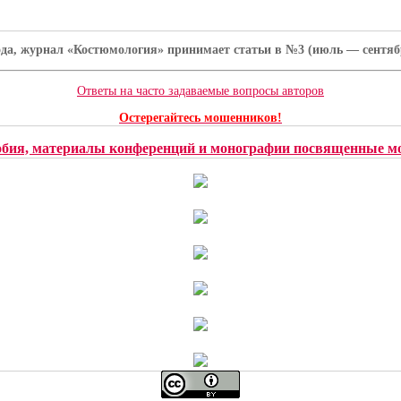
ода, журнал «Костюмология» принимает статьи в №3 (июль — сентябрь
Ответы на часто задаваемые вопросы авторов
Остерегайтесь мошенников!
обия, материалы конференций и монографии посвященные мо