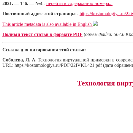
2021. — Т 6. — №4
-
перейти к содержанию номера...
Постоянный адрес этой страницы
-
https://kostumologiya.ru/22
This article metadata is also available in English
Полный текст статьи в формате PDF
(
объем файла: 567.6 Кб
Ссылка для цитирования этой статьи:
Соболева, Л. А.
Технология виртуальной примерки в современ
URL: https://kostumologiya.ru/PDF/22IVKL421.pdf (дата обращени
Технология вирт