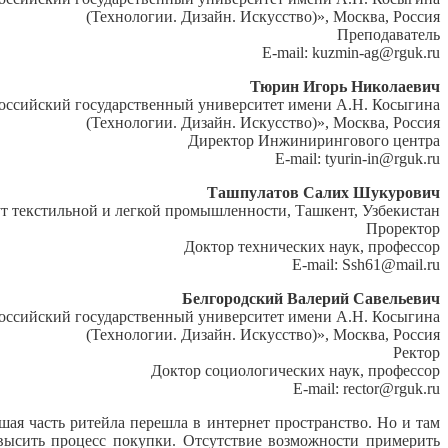
(Технологии. Дизайн. Искусство)», Москва, Россия
Преподаватель
E-mail: kuzmin-ag@rguk.ru
Тюрин Игорь Николаевич
ссийский государственный университет имени А.Н. Косыгина
(Технологии. Дизайн. Искусство)», Москва, Россия
Директор Инжинирингового центра
E-mail: tyurin-in@rguk.ru
Ташпулатов Салих Шукурович
т текстильной и легкой промышленности, Ташкент, Узбекистан
Проректор
Доктор технических наук, профессор
E-mail: Ssh61@mail.ru
Белгородский Валерий Савельевич
ссийский государственный университет имени А.Н. Косыгина
(Технологии. Дизайн. Искусство)», Москва, Россия
Ректор
Доктор социологических наук, профессор
E-mail: rector@rguk.ru
шая часть ритейла перешла в интернет пространство. Но и там
высить процесс покупки. Отсутствие возможности примерить