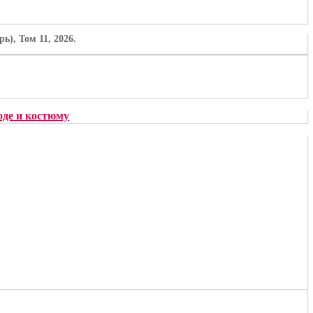
), Том 11, 2026.
де и костюму