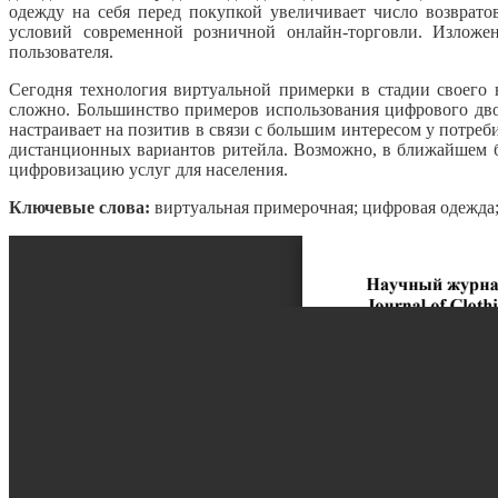
одежду на себя перед покупкой увеличивает число возврат
условий современной розничной онлайн-торговли. Изложе
пользователя.
Сегодня технология виртуальной примерки в стадии своего 
сложно. Большинство примеров использования цифрового дво
настраивает на позитив в связи с большим интересом у потре
дистанционных вариантов ритейла. Возможно, в ближайшем б
цифровизацию услуг для населения.
Ключевые слова:
виртуальная примерочная; цифровая одежда;