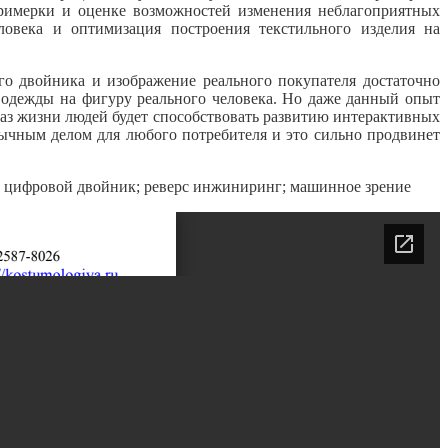
примерки и оценке возможностей изменения неблагоприятных
овека и оптимизация построения текстильного изделия на
го двойника и изображение реального покупателя достаточно
 одежды на фигуру реального человека. Но даже данный опыт
раз жизни людей будет способствовать развитию интерактивных
ычным делом для любого потребителя и это сильно продвинет
ия; цифровой двойник; реверс инжиниринг; машинное зрение