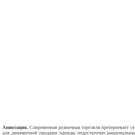
Аннотация.
Современная розничная торговля претерпевает се
для динамичной продажи одежды недостаточно рациональных