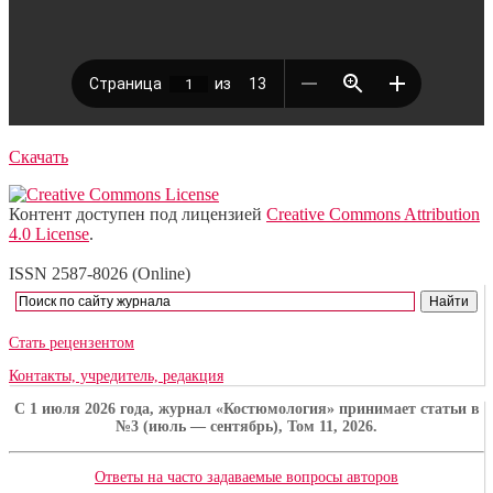
Скачать
Контент доступен под лицензией
Creative Commons Attribution
4.0 License
.
ISSN 2587-8026 (Online)
Стать рецензентом
Контакты, учредитель, редакция
C 1 июля 2026 года, журнал «Костюмология» принимает статьи в
№3 (июль — сентябрь), Том 11, 2026.
Ответы на часто задаваемые вопросы авторов