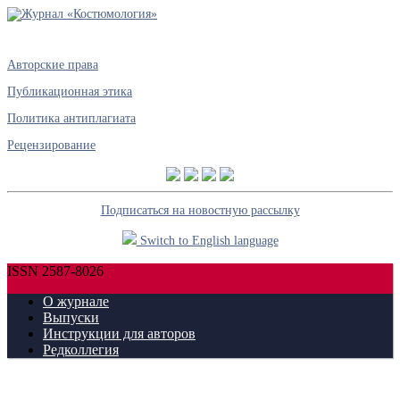
Авторские права
Публикационная этика
Политика антиплагиата
Рецензирование
Подписаться на новостную рассылку
Switch to English language
ISSN 2587-8026
О журнале
Выпуски
Инструкции для авторов
Редколлегия