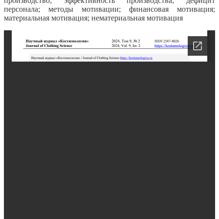
производство; эффективность производства; дефицит
персонала; методы мотивации; финансовая мотивация;
материальная мотивация; нематериальная мотивация