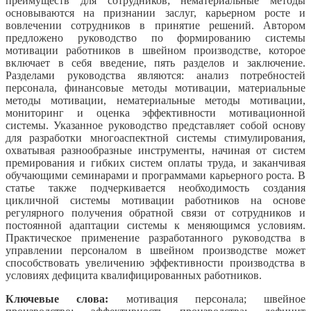
преимуществ для сотрудников; нематериальные методы
основываются на признании заслуг, карьерном росте и
вовлечении сотрудников в принятие решений. Автором
предложено руководство по формированию системы
мотивации работников в швейном производстве, которое
включает в себя введение, пять разделов и заключение.
Разделами руководства являются: анализ потребностей
персонала, финансовые методы мотивации, материальные
методы мотивации, нематериальные методы мотивации,
мониторинг и оценка эффективности мотивационной
системы. Указанное руководство представляет собой основу
для разработки многоаспектной системы стимулирования,
охватывая разнообразные инструменты, начиная от систем
премирования и гибких систем оплаты труда, и заканчивая
обучающими семинарами и программами карьерного роста. В
статье также подчеркивается необходимость создания
цикличной системы мотивации работников на основе
регулярного получения обратной связи от сотрудников и
постоянной адаптации системы к меняющимся условиям.
Практическое применение разработанного руководства в
управлении персоналом в швейном производстве может
способствовать увеличению эффективности производства в
условиях дефицита квалифицированных работников.
Ключевые слова:
мотивация персонала; швейное