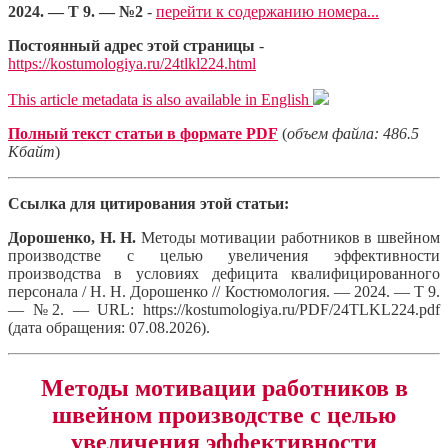
2024. — Т 9. — №2
-
перейти к содержанию номера...
Постоянный адрес этой страницы
-
https://kostumologiya.ru/24tlkl224.html
This article metadata is also available in English
Полный текст статьи в формате PDF
(
объем файла: 486.5
Кбайт
)
Ссылка для цитирования этой статьи:
Дорошенко, Н. Н.
Методы мотивации работников в швейном
производстве с целью увеличения эффективности
производства в условиях дефицита квалифицированного
персонала / Н. Н. Дорошенко // Костюмология. — 2024. — Т 9.
— №2. — URL: https://kostumologiya.ru/PDF/24TLKL224.pdf
(дата обращения: 07.08.2026).
Методы мотивации работников в
швейном производстве с целью
увеличения эффективности