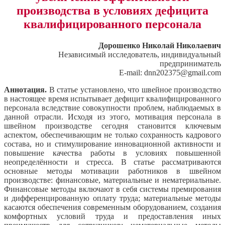
производства в условиях дефицита
квалифицированного персонала
Дорошенко Николай Николаевич
Независимый исследователь, индивидуальный
предприниматель
E-mail: dnn202375@gmail.com
Аннотация.
В статье установлено, что швейное производство
в настоящее время испытывает дефицит квалифицированного
персонала вследствие совокупности проблем, наблюдаемых в
данной отрасли. Исходя из этого, мотивация персонала в
швейном производстве сегодня становится ключевым
аспектом, обеспечивающим не только сохранность кадрового
состава, но и стимулирование инновационной активности и
повышение качества работы в условиях повышенной
неопределённости и стресса. В статье рассматриваются
основные методы мотивации работников в швейном
производстве: финансовые, материальные и нематериальные.
Финансовые методы включают в себя системы премирования
и дифференцированную оплату труда; материальные методы
касаются обеспечения современным оборудованием, создания
комфортных условий труда и предоставления иных