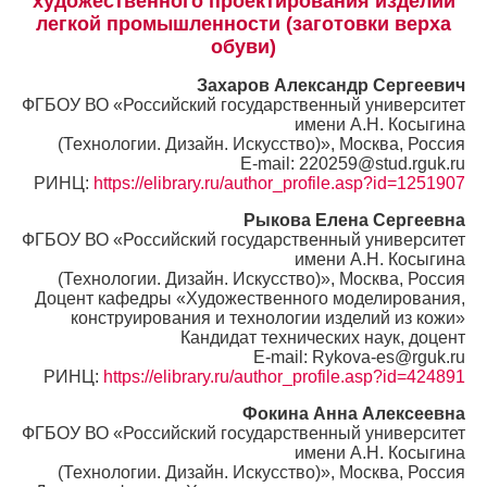
художественного проектирования изделий
легкой промышленности (заготовки верха
обуви)
Захаров Александр Сергеевич
ФГБОУ ВО «Российский государственный университет
имени А.Н. Косыгина
(Технологии. Дизайн. Искусство)», Москва, Россия
E-mail: 220259@stud.rguk.ru
РИНЦ:
https://elibrary.ru/author_profile.asp?id=1251907
Рыкова Елена Сергеевна
ФГБОУ ВО «Российский государственный университет
имени А.Н. Косыгина
(Технологии. Дизайн. Искусство)», Москва, Россия
Доцент кафедры «Художественного моделирования,
конструирования и технологии изделий из кожи»
Кандидат технических наук, доцент
E-mail: Rykova-es@rguk.ru
РИНЦ:
https://elibrary.ru/author_profile.asp?id=424891
Фокина Анна Алексеевна
ФГБОУ ВО «Российский государственный университет
имени А.Н. Косыгина
(Технологии. Дизайн. Искусство)», Москва, Россия