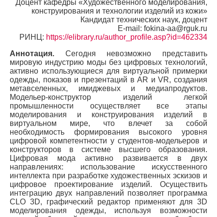
Доцент кафедры «Художественного моделирования,
конструирования и технологии изделий из кожи»
Кандидат технических наук, доцент
E-mail: fokina-aa@rguk.ru
РИНЦ:
https://elibrary.ru/author_profile.asp?id=462334
Аннотация.
Сегодня невозможно представить
мировую индустрию моды без цифровых технологий,
активно использующиеся для виртуальной примерки
одежды, показов и презентаций в AR и VR, создания
метавселенных, имиджевых и медиапродуктов.
Модельер-конструктор изделий легкой
промышленности осуществляет все этапы
моделирования и конструирования изделий в
виртуальном мире, что влечет за собой
необходимость формирования высокого уровня
цифровой компетентности у студентов-модельеров и
конструкторов в системе высшего образования.
Цифровая мода активно развивается в двух
направлениях: использование искусственного
интеллекта при разработке художественных эскизов и
цифровое проектирование изделий. Осуществить
интеграцию двух направлений позволяет программа
CLO 3D, графический редактор применяют для 3D
моделирования одежды, используя возможности