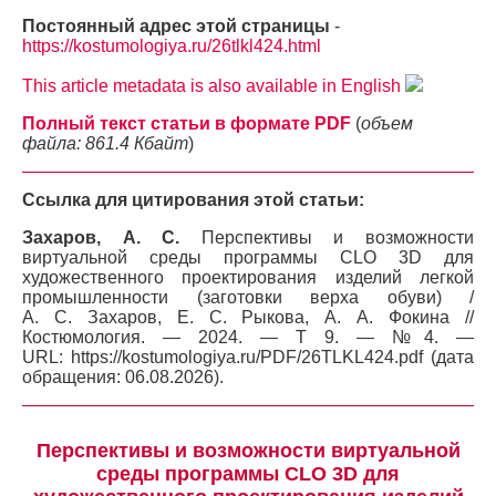
Постоянный адрес этой страницы
-
https://kostumologiya.ru/26tlkl424.html
This article metadata is also available in English
Полный текст статьи в формате PDF
(
объем
файла: 861.4 Кбайт
)
Ссылка для цитирования этой статьи:
Захаров, А. С.
Перспективы и возможности
виртуальной среды программы CLО 3D для
художественного проектирования изделий легкой
промышленности (заготовки верха обуви) /
А. С. Захаров, Е. С. Рыкова, А. А. Фокина //
Костюмология. — 2024. — Т 9. — №4. —
URL: https://kostumologiya.ru/PDF/26TLKL424.pdf (дата
обращения: 06.08.2026).
Перспективы и возможности виртуальной
среды программы CLО 3D для