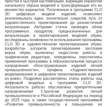
простой и быстрой кастомизации, вариации обработки
начального образа моделей и трансформации его во
множество вариантов. Полученные в программе CLO
3D цифровые модели изделий, позволяют
реализовывать идеи, значительно сократив путь от
художественного проектирования до реалистичной
визуализации. Авторами статьи проведен обзор
программных продуктов, предназначенных для
визуализации и проектирования моделей обуви,
исследованы возможности использования программы
CLO 3D в художественном проектировании обуви,
разработан алгоритм проектирования заготовки
верха обуви, выявлены недостатки работы в
графическом редакторе, определены перспективы
применения программы в образовательном процессе
направления «Конструирование изделий легкой
промышленности», профиль «Художественное
моделирование и цифровое проектирование изделий
из кожи». Подробно рассмотрены этапы работы над
цифровой моделью в программе CLO 3D.
Актуальность работы обусловлена приоритетными
направлениями Стратегии развития легкой
промышленности в Российской Федерации на период
до 2025 года, а также государственной программой
«Развитие промышленности и повышение ее