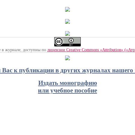
е в журнале, доступны по
лицензии Creative Commons «Attribution» («Ат
Вас к публикации в других журналах нашего 
Издать монографию
или учебное пособие