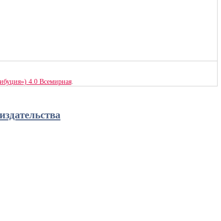
рибуция») 4.0 Всемирная
.
издательства