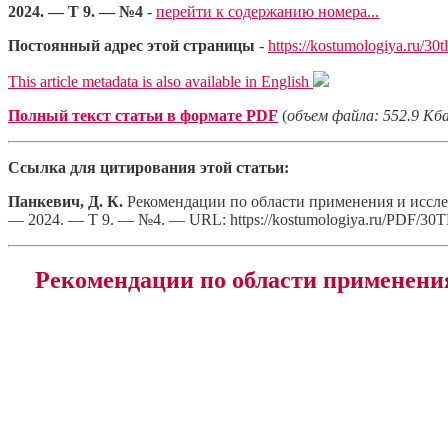
2024. — Т 9. — №4
-
перейти к содержанию номера...
Постоянный адрес этой страницы
-
https://kostumologiya.ru/30t
This article metadata is also available in English
Полный текст статьи в формате PDF
(
объем файла: 552.9 Кб
Ссылка для цитирования этой статьи:
Панкевич, Д. К.
Рекомендации по области применения и иссле
— 2024. — Т 9. — №4. — URL: https://kostumologiya.ru/PDF/30T
Рекомендации по области применени