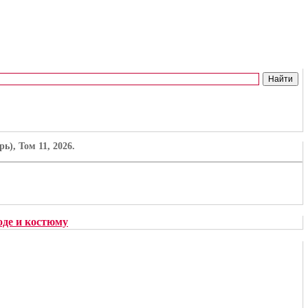
), Том 11, 2026.
де и костюму