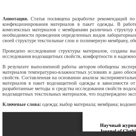
Аннотация.
Статья посвящена разработке рекомендаций по
конфекционирования материалов в пакет одежды. В работ
комплексных материалов с мембранами различных структур 
необходимости проведения определенных видов лабораторных
своей структуре текстильные слои и полимерную мембрану, 
Проведено исследование структуры материалов, созданы в
исследования водозащитных свойств, комфортности и надежнос
В результате выполненной работы автором обобщены экспер
материалов температурно-влажностных условиях и дано обос
свойств. Составленная на основании анализа экспериментал
материалов в пакет водозащитной одежды в зависимости от
разработанные методы и средства исследования свойств вод
водозащитных текстильных материалов, что подтверждено экс
Ключевые слова:
одежда; выбор материала; мембрана; водоне