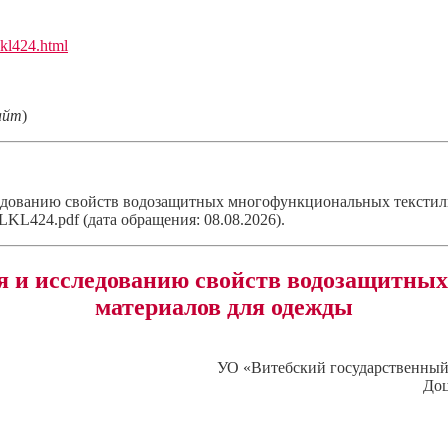
lkl424.html
айт
)
дованию свойств водозащитных многофункциональных текстильн
LKL424.pdf (дата обращения: 08.08.2026).
я и исследованию свойств водозащитн
материалов для одежды
УО «Витебский государственный 
Доц