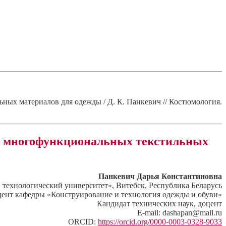
ых материалов для одежды / Д. К. Панкевич // Костюмология.
ых многофункциональных текстильных
Панкевич Дарья Константиновна
технологический университет», Витебск, Республика Беларусь
ент кафедры «Конструирование и технология одежды и обуви»
Кандидат технических наук, доцент
E-mail: dashapan@mail.ru
ORCID:
https://orcid.org/0000-0003-0328-9033