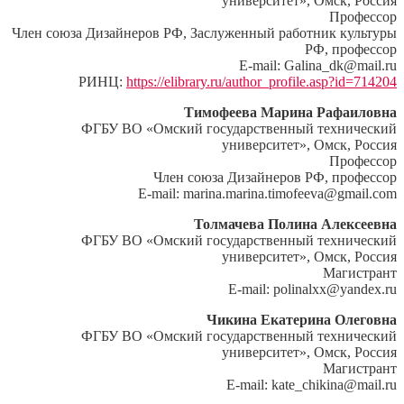
университет», Омск, Россия
Профессор
Член союза Дизайнеров РФ, Заслуженный работник культуры
РФ, профессор
E-mail: Galina_dk@mail.ru
РИНЦ:
https://elibrary.ru/author_profile.asp?id=714204
Тимофеева Марина Рафаиловна
ФГБУ ВО «Омский государственный технический
университет», Омск, Россия
Профессор
Член союза Дизайнеров РФ, профессор
E-mail: marina.marina.timofeeva@gmail.com
Толмачева Полина Алексеевна
ФГБУ ВО «Омский государственный технический
университет», Омск, Россия
Магистрант
E-mail: polinalxx@yandex.ru
Чикина Екатерина Олеговна
ФГБУ ВО «Омский государственный технический
университет», Омск, Россия
Магистрант
E-mail: kate_chikina@mail.ru