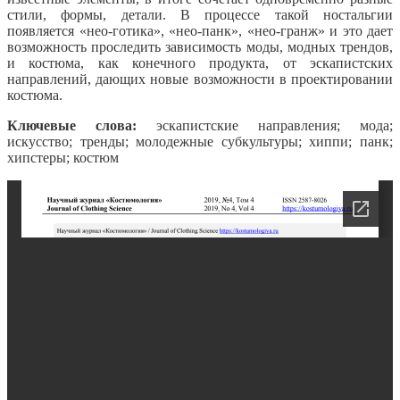
стили, формы, детали. В процессе такой ностальгии
появляется «нео-готика», «нео-панк», «нео-гранж» и это дает
возможность проследить зависимость моды, модных трендов,
и костюма, как конечного продукта, от эскапистских
направлений, дающих новые возможности в проектировании
костюма.
Ключевые слова:
эскапистские направления; мода;
искусство; тренды; молодежные субкультуры; хиппи; панк;
хипстеры; костюм