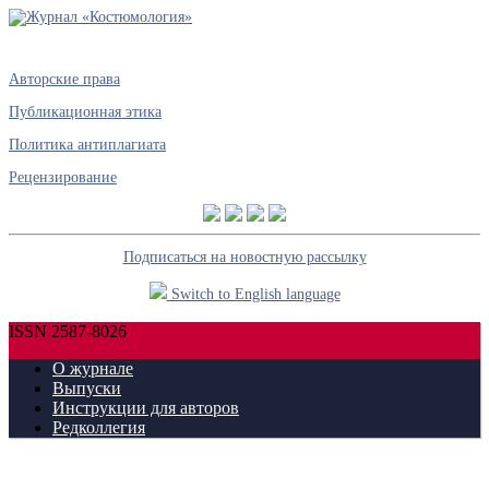
Авторские права
Публикационная этика
Политика антиплагиата
Рецензирование
Подписаться на новостную рассылку
Switch to English language
ISSN 2587-8026
О журнале
Выпуски
Инструкции для авторов
Редколлегия